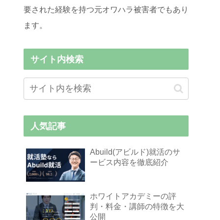
要された経験を持つ元オワハラ被害者でもあり
ます。
サイト内検索
人気記事
Abuild(アビルド)就活のサ
ービス内容を徹底紹介
ホワイトアカデミーの評
判・料金・講師の特徴を大
公開