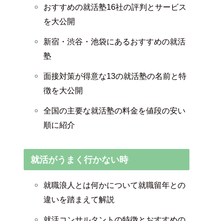
おすすめの就活塾16社の評判とサービス
を大公開
新宿・渋谷・池袋にあるおすすめの就活
塾
面接対策が得意な13の就活塾の名前と特
徴を大公開
全国の主要な就活塾の料金を値段の安い
順に紹介
就活がうまく行かない時
就職浪人とは何かについて就職留年との
違いを踏まえて解説
就活コンサルタントの特徴とおすすめの