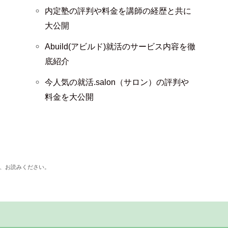
内定塾の評判や料金を講師の経歴と共に
大公開
Abuild(アビルド)就活のサービス内容を徹
底紹介
今人気の就活.salon（サロン）の評判や
料金を大公開
、お読みください。