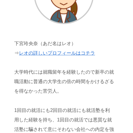
下宮玲央奈（あだ名はレオ）
⇒
レオの詳しいプロフィールはコチラ
大学時代には就職留年を経験したので新卒の就
職活動に普通の大学生の倍の時間をかけるざる
を得なかった苦労人。
1回目の就活にも2回目の就活にも就活塾を利
用した経験を持ち、1回目の就活では悪質な就
活塾に騙されて意にそわない会社への内定を強