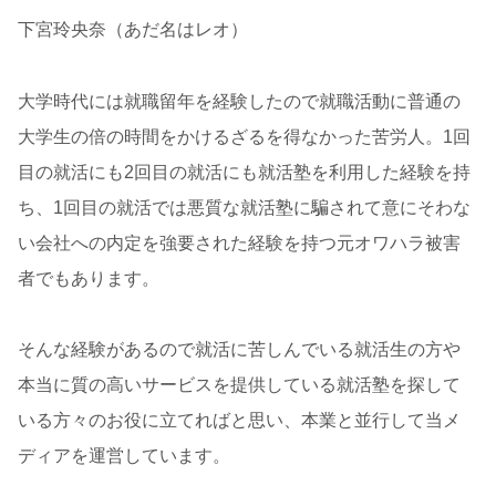
下宮玲央奈（あだ名はレオ）
大学時代には就職留年を経験したので就職活動に普通の
大学生の倍の時間をかけるざるを得なかった苦労人。1回
目の就活にも2回目の就活にも就活塾を利用した経験を持
ち、1回目の就活では悪質な就活塾に騙されて意にそわな
い会社への内定を強要された経験を持つ元オワハラ被害
者でもあります。
そんな経験があるので就活に苦しんでいる就活生の方や
本当に質の高いサービスを提供している就活塾を探して
いる方々のお役に立てればと思い、本業と並行して当メ
ディアを運営しています。