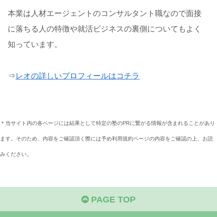
本業は人材エージェントのコンサルタント職なので面接
に落ちる人の特徴や就活ビジネスの裏側についてもよく
知っています。
⇒
レオの詳しいプロフィールはコチラ
＊当サイト内の各ページには結果として特定の塾のPRに繋がる情報が含まれることがあり
ます。そのため、内容をご確認頂く際には予め利用規約ページの内容をご確認の上、お読
みください。
PAGE TOP