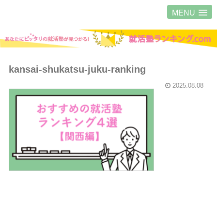
MENU
kansai-shukatsu-juku-ranking
2025.08.08