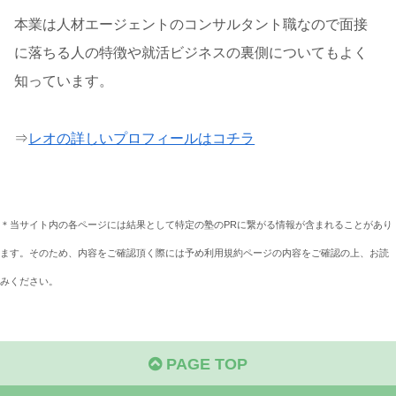
本業は人材エージェントのコンサルタント職なので面接
に落ちる人の特徴や就活ビジネスの裏側についてもよく
知っています。
⇒
レオの詳しいプロフィールはコチラ
＊当サイト内の各ページには結果として特定の塾のPRに繋がる情報が含まれることがあり
ます。そのため、内容をご確認頂く際には予め利用規約ページの内容をご確認の上、お読
みください。
PAGE TOP