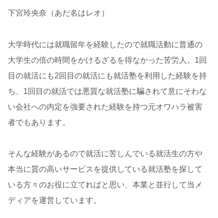
下宮玲央奈（あだ名はレオ）
大学時代には就職留年を経験したので就職活動に普通の
大学生の倍の時間をかけるざるを得なかった苦労人。1回
目の就活にも2回目の就活にも就活塾を利用した経験を持
ち、1回目の就活では悪質な就活塾に騙されて意にそわな
い会社への内定を強要された経験を持つ元オワハラ被害
者でもあります。
そんな経験があるので就活に苦しんでいる就活生の方や
本当に質の高いサービスを提供している就活塾を探して
いる方々のお役に立てればと思い、本業と並行して当メ
ディアを運営しています。