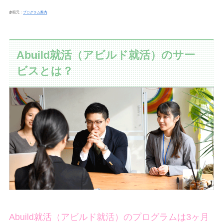
参照元：
プログラム案内
Abuild就活（アビルド就活）のサー
ビスとは？
Abuild就活（アビルド就活）のプログラムは3ヶ月