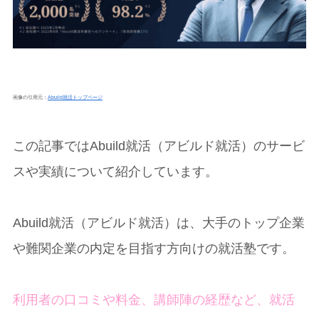
画像の引用元：
Abuild就活トップページ
この記事ではAbuild就活（アビルド就活）のサービ
スや実績について紹介しています。
Abuild就活（アビルド就活）は、大手のトップ企業
や難関企業の内定を目指す方向けの就活塾です。
利用者の口コミや料金、講師陣の経歴など、就活