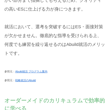
かい部分まで指摘してもらえるため、クオリティ
の高いESに仕上げる力が身につきます。
就活において、選考を突破するにはES・面接対策
が欠かせません。徹底的な指導を受けられる上、
何度でも練習を繰り返せるのはAbuild就活のメリッ
トです。
参照元：
Abuild就活 プログラム案内
参照元：
戦略就活のAbuild
オーダーメイドのカリキュラムで効率的
に学べる