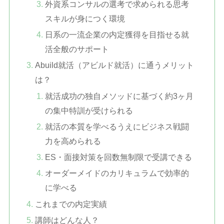
外資系コンサルの選考で求められる思考
スキルが身につく環境
日系の一流企業の内定獲得を目指せる就
活全般のサポート
Abuild就活（アビルド就活）に通うメリット
は？
就活成功の独自メソッドに基づく約3ヶ月
の集中特訓が受けられる
就活の本質を学べるうえにビジネス戦闘
力を高められる
ES・面接対策を回数無制限で受講できる
オーダーメイドのカリキュラムで効率的
に学べる
これまでの内定実績
講師はどんな人？