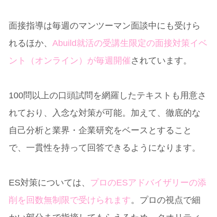
面接指導は毎週のマンツーマン面談中にも受けら
れるほか、
Abuild就活の受講生限定の面接対策イベ
ント（オンライン）が毎週開催
されています。
100問以上の口頭試問を網羅したテキストも用意さ
れており、入念な対策が可能。加えて、徹底的な
自己分析と業界・企業研究をベースとすること
で、一貫性を持って回答できるようになります。
ES対策については、
プロのESアドバイザリーの添
削を回数無制限で受けられます
。プロの視点で細