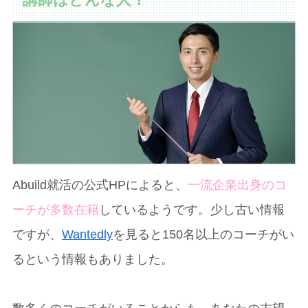
Abuild就活の公式HPによると、
一流企業出身のコ
ーチが多数在籍
しているようです。少し古い情報
ですが、
Wantedly
を見ると150名以上のコーチがい
るという情報もありました。