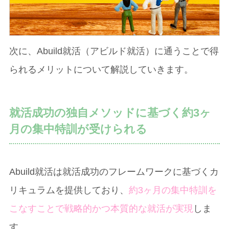
次に、Abuild就活（アビルド就活）に通うことで得
られるメリットについて解説していきます。
就活成功の独自メソッドに基づく約3ヶ
月の集中特訓が受けられる
Abuild就活は就活成功のフレームワークに基づくカ
リキュラムを提供しており、
約3ヶ月の集中特訓を
こなすことで戦略的かつ本質的な就活が実現
しま
す。