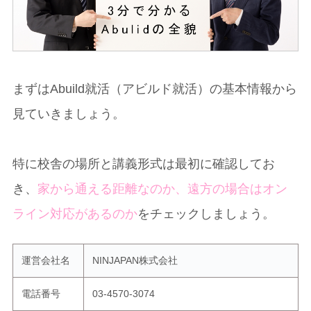
まずはAbuild就活（アビルド就活）の基本情報から
見ていきましょう。
特に校舎の場所と講義形式は最初に確認してお
き、
家から通える距離なのか、遠方の場合はオン
ライン対応があるのか
をチェックしましょう。
運営会社名
NINJAPAN株式会社
電話番号
03-4570-3074