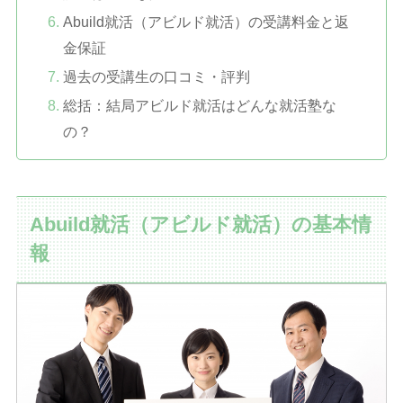
Abuild就活（アビルド就活）の受講料金と返
金保証
過去の受講生の口コミ・評判
総括：結局アビルド就活はどんな就活塾な
の？
Abuild就活（アビルド就活）の基本情
報