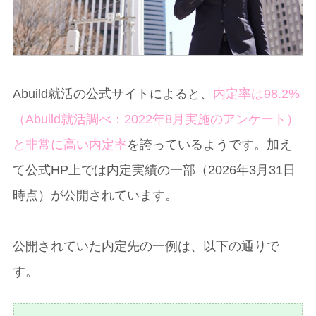
Abuild就活の公式サイトによると、
内定率は98.2%
（Abuild就活調べ：2022年8月実施のアンケート）
と非常に高い内定率
を誇っているようです。加え
て公式HP上では内定実績の一部（2026年3月31日
時点）が公開されています。
公開されていた内定先の一例は、以下の通りで
す。