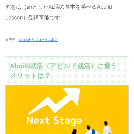
究をはじめとした就活の基本を学べるAbuild
Lessonも受講可能です。
参照元：
Abuild就活 プログラム案内
Abuild就活（アビルド就活）に通う
メリットは？