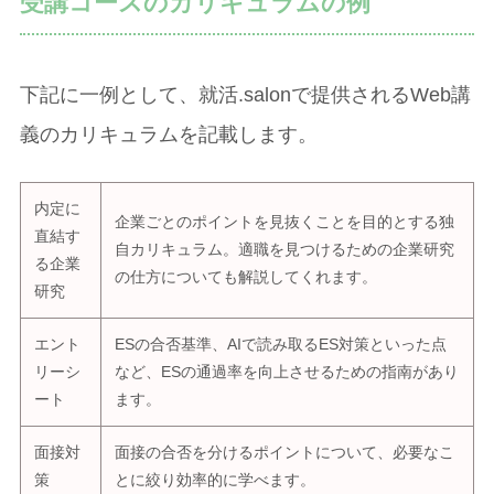
受講コースのカリキュラムの例
下記に一例として、就活.salonで提供されるWeb講
義のカリキュラムを記載します。
内定に
企業ごとのポイントを見抜くことを目的とする独
直結す
自カリキュラム。適職を見つけるための企業研究
る企業
の仕方についても解説してくれます。
研究
エント
ESの合否基準、AIで読み取るES対策といった点
リーシ
など、ESの通過率を向上させるための指南があり
ート
ます。
面接対
面接の合否を分けるポイントについて、必要なこ
策
とに絞り効率的に学べます。