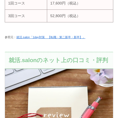
1回コース
17,600円（税込）
3回コース
52,800円（税込）
参照元：
就活.salon「1day対策 【転職・第二新卒・新卒】」
就活.salonのネット上の口コミ・評判