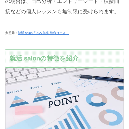
の場合は、自己分析・エントリーシート・模擬面
接などの個人レッスンも無制限に受けられます。
参照元：
就活.salon「2027年卒 総合コース」
就活.salonの特徴を紹介