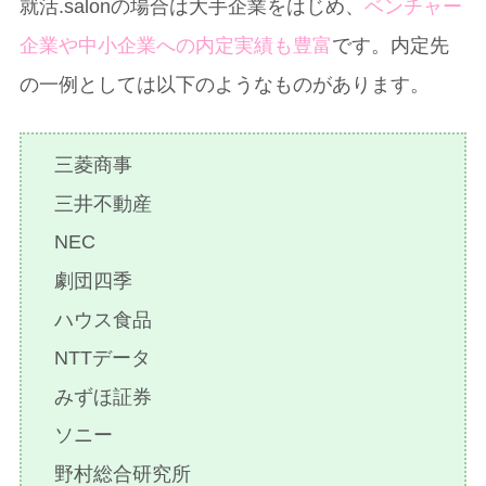
就活.salonの場合は大手企業をはじめ、
ベンチャー
企業や中小企業への内定実績も豊富
です。内定先
の一例としては以下のようなものがあります。
三菱商事
三井不動産
NEC
劇団四季
ハウス食品
NTTデータ
みずほ証券
ソニー
野村総合研究所