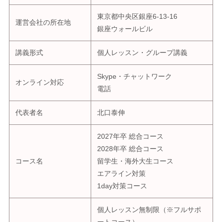
東京都中央区銀座6-13-16
運営会社の所在地
銀座ウォールビル
講義形式
個人レッスン・グループ講義
Skype・チャットワーク
オンライン対応
電話
代表者名
北口泰伸
2027年卒 総合コース
2028年卒 総合コース
コース名
留学生・海外大生コース
エアライン対策
1day対策コース
個人レッスン無制限（※フルサポ
ートコース）