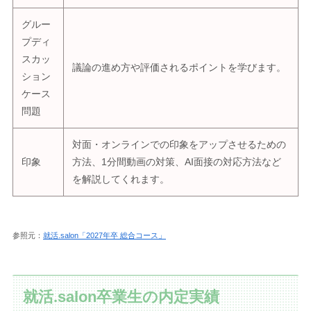
グルー
プディ
スカッ
議論の進め方や評価されるポイントを学びます。
ション
ケース
問題
対面・オンラインでの印象をアップさせるための
印象
方法、1分間動画の対策、AI面接の対応方法など
を解説してくれます。
参照元：
就活.salon「2027年卒 総合コース」
就活.salon卒業生の内定実績