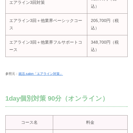
エアライン3回対策
込）
エアライン3回＋他業界ベーシックコー
205,700円（税
ス
込）
エアライン3回＋他業界フルサポートコ
348,700円（税
ース
込）
参照元：
就活.salon「エアライン対策」
1day個別対策 90分（オンライン）
コース名
料金