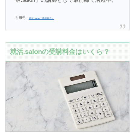
活.salon」の講師として最前線で活躍中。
引用元：
就活.salon「講師紹介」
就活.salonの受講料金はいくら？