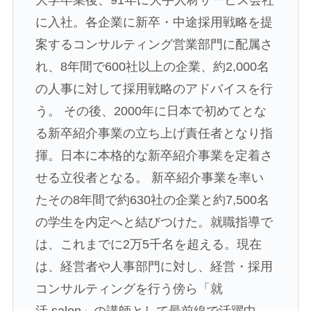
大学卒業後、91年に大手人材サービス会社
に入社。各企業に新卒・中途採用戦略を提
案するコンサルティング営業部門に配属さ
れ、8年間で600社以上の企業、約2,000名
の人事に対して採用戦略のアドバイスを行
う。 その後、2000年に日本で初めてとな
る新卒紹介事業の立ち上げ責任者となり指
揮。日本に本格的な新卒紹介事業を定着さ
せる立役者となる。 新卒紹介事業を率い
たその8年間で約630社の企業と約7,500名
の学生を内定へと結びつけた。就職指導で
は、これまでに2万5千名を超える。現在
は、経営者や人事部門に対し、経営・採用
コンサルティングを行う傍ら「就