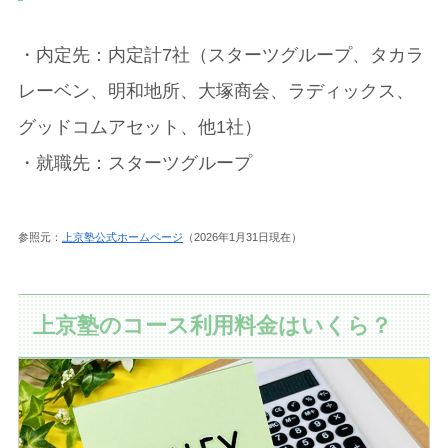
・内定先：内定計7社（スターツグループ、タカラ
レーベン、明和地所、大塚商会、ラディックス、
グッドコムアセット、他1社）
・就職先：スターツグループ
参照元：
上京塾公式ホームページ
（2026年1月31日現在）
上京塾のコース利用料金はいくら？