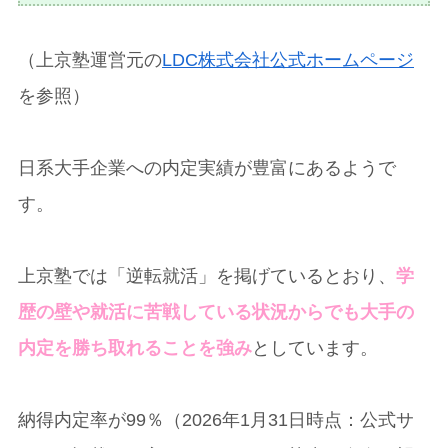
（上京塾運営元の
LDC株式会社公式ホームページ
を参照）
日系大手企業への内定実績が豊富にあるようで
す。
上京塾では「逆転就活」を掲げているとおり、
学
歴の壁や就活に苦戦している状況からでも大手の
内定を勝ち取れることを強み
としています。
納得内定率が99％（2026年1月31日時点：公式サ