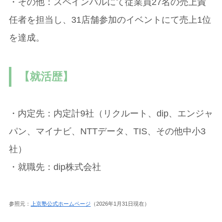
・その他：スペインバルにて従業員27名の売上責
任者を担当し、31店舗参加のイベントにて売上1位
を達成。
【就活歴】
・内定先：内定計9社（リクルート、dip、エンジャ
パン、マイナビ、NTTデータ、TIS、その他中小3
社）
・就職先：dip株式会社
参照元：
上京塾公式ホームページ
（2026年1月31日現在）