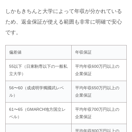
しかもきちんと大学によって年収が分かれている
ため、返金保証が使える範囲も非常に明確で安心
です。
偏差値
年収保証
55以下（日東駒専以下の一般私
平均年収600万円以上の
立大学）
企業保証
56〜60（成成明学獨國武レベ
平均年収650万円以上の
ル）
企業保証
61〜65（GMARCH地方国立レ
平均年収700万円以上の
ベル）
企業保証
平均年収800万円以上の