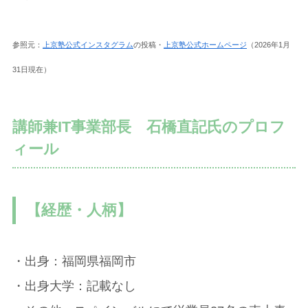
参照元：
上京塾公式インスタグラム
の投稿・
上京塾公式ホームページ
（2026年1月
31日現在）
講師兼IT事業部長 石橋直記氏のプロフ
ィール
【経歴・人柄】
・出身：福岡県福岡市
・出身大学：記載なし