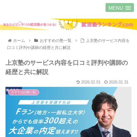
MENU
ホーム
おすすめの塾一覧
上京塾のサービス内容を
口コミ評判や講師の経歴と共に解説
上京塾のサービス内容を口コミ評判や講師の
経歴と共に解説
2026.02.01
2026.01.31
おすすめの塾一覧