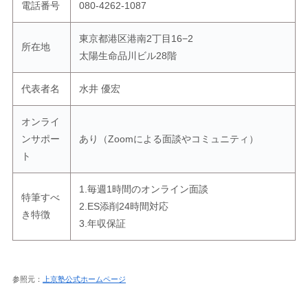
電話番号
080-4262-1087
東京都港区港南2丁目16−2
所在地
太陽生命品川ビル28階
代表者名
水井 優宏
オンライ
ンサポー
あり（Zoomによる面談やコミュニティ）
ト
1.毎週1時間のオンライン面談
特筆すべ
2.ES添削24時間対応
き特徴
3.年収保証
参照元：
上京塾公式ホームページ