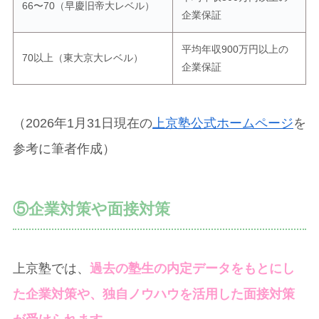
66〜70（早慶旧帝大レベル）
企業保証
平均年収900万円以上の
70以上（東大京大レベル）
企業保証
（2026年1月31日現在の
上京塾公式ホームページ
を
参考に筆者作成）
⑤企業対策や面接対策
上京塾では、
過去の塾生の内定データをもとにし
た企業対策や、独自ノウハウを活用した面接対策