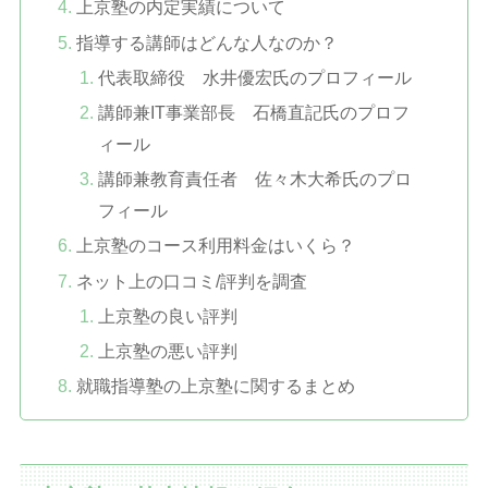
上京塾の内定実績について
指導する講師はどんな人なのか？
代表取締役 水井優宏氏のプロフィール
講師兼IT事業部長 石橋直記氏のプロフ
ィール
講師兼教育責任者 佐々木大希氏のプロ
フィール
上京塾のコース利用料金はいくら？
ネット上の口コミ/評判を調査
上京塾の良い評判
上京塾の悪い評判
就職指導塾の上京塾に関するまとめ