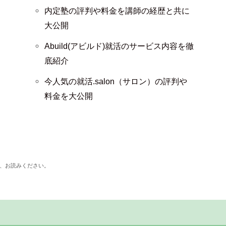
内定塾の評判や料金を講師の経歴と共に
大公開
Abuild(アビルド)就活のサービス内容を徹
底紹介
今人気の就活.salon（サロン）の評判や
料金を大公開
、お読みください。