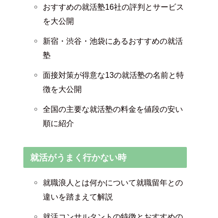
おすすめの就活塾16社の評判とサービス
を大公開
新宿・渋谷・池袋にあるおすすめの就活
塾
面接対策が得意な13の就活塾の名前と特
徴を大公開
全国の主要な就活塾の料金を値段の安い
順に紹介
就活がうまく行かない時
就職浪人とは何かについて就職留年との
違いを踏まえて解説
就活コンサルタントの特徴とおすすめの