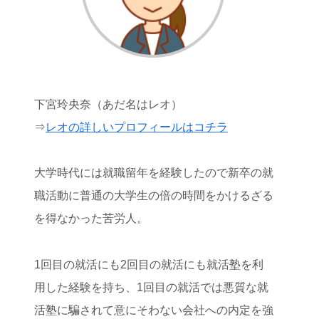
下宮玲央奈（あだ名はレオ）
⇒
レオの詳しいプロフィールはコチラ
大学時代には就職留年を経験したので新卒の就
職活動に普通の大学生の倍の時間をかけるざる
を得なかった苦労人。
1回目の就活にも2回目の就活にも就活塾を利
用した経験を持ち、1回目の就活では悪質な就
活塾に騙されて意にそわない会社への内定を強