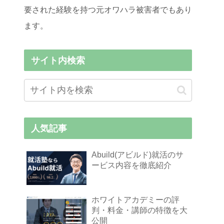
要された経験を持つ元オワハラ被害者でもあり
ます。
サイト内検索
人気記事
Abuild(アビルド)就活のサ
ービス内容を徹底紹介
ホワイトアカデミーの評
判・料金・講師の特徴を大
公開