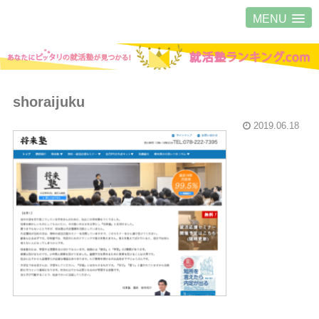
MENU
shoraijuku
2019.06.18