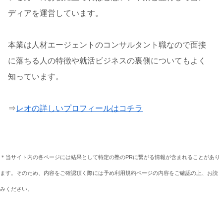
ディアを運営しています。
本業は人材エージェントのコンサルタント職なので面接
に落ちる人の特徴や就活ビジネスの裏側についてもよく
知っています。
⇒
レオの詳しいプロフィールはコチラ
＊当サイト内の各ページには結果として特定の塾のPRに繋がる情報が含まれることがあり
ます。そのため、内容をご確認頂く際には予め利用規約ページの内容をご確認の上、お読
みください。