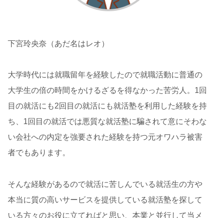
下宮玲央奈（あだ名はレオ）
大学時代には就職留年を経験したので就職活動に普通の
大学生の倍の時間をかけるざるを得なかった苦労人。1回
目の就活にも2回目の就活にも就活塾を利用した経験を持
ち、1回目の就活では悪質な就活塾に騙されて意にそわな
い会社への内定を強要された経験を持つ元オワハラ被害
者でもあります。
そんな経験があるので就活に苦しんでいる就活生の方や
本当に質の高いサービスを提供している就活塾を探して
いる方々のお役に立てればと思い、本業と並行して当メ