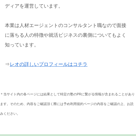
ディアを運営しています。
本業は人材エージェントのコンサルタント職なので面接
に落ちる人の特徴や就活ビジネスの裏側についてもよく
知っています。
⇒
レオの詳しいプロフィールはコチラ
＊当サイト内の各ページには結果として特定の塾のPRに繋がる情報が含まれることがあり
ます。そのため、内容をご確認頂く際には予め利用規約ページの内容をご確認の上、お読
みください。