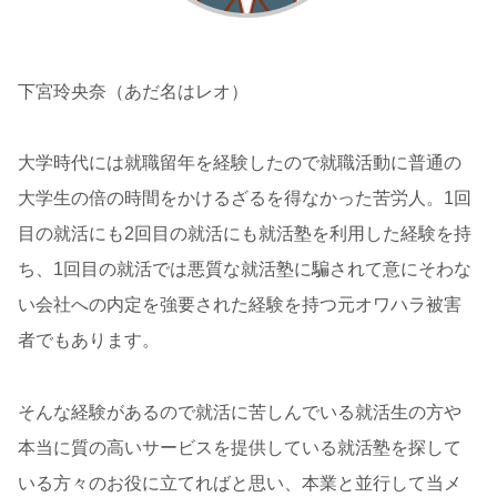
下宮玲央奈（あだ名はレオ）
大学時代には就職留年を経験したので就職活動に普通の
大学生の倍の時間をかけるざるを得なかった苦労人。1回
目の就活にも2回目の就活にも就活塾を利用した経験を持
ち、1回目の就活では悪質な就活塾に騙されて意にそわな
い会社への内定を強要された経験を持つ元オワハラ被害
者でもあります。
そんな経験があるので就活に苦しんでいる就活生の方や
本当に質の高いサービスを提供している就活塾を探して
いる方々のお役に立てればと思い、本業と並行して当メ