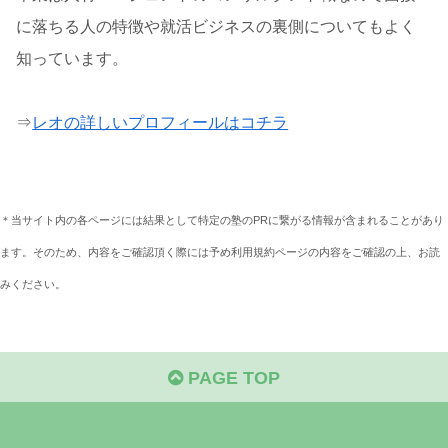
に落ちる人の特徴や就活ビジネスの裏側についてもよく
知っています。
⇒
レオの詳しいプロフィールはコチラ
＊当サイト内の各ページには結果として特定の塾のPRに繋がる情報が含まれることがあり
ます。そのため、内容をご確認頂く際には予め利用規約ページの内容をご確認の上、お読
みください。
PAGE TOP