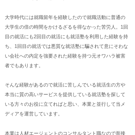
大学時代には就職留年を経験したので就職活動に普通の
大学生の倍の時間をかけるざるを得なかった苦労人。1回
目の就活にも2回目の就活にも就活塾を利用した経験を持
ち、1回目の就活では悪質な就活塾に騙されて意にそわな
い会社への内定を強要された経験を持つ元オワハラ被害
者でもあります。
そんな経験があるので就活に苦しんでいる就活生の方や
本当に質の高いサービスを提供している就活塾を探して
いる方々のお役に立てればと思い、本業と並行して当メ
ディアを運営しています。
本業は人材エージェントのコンサルタント職なので面接