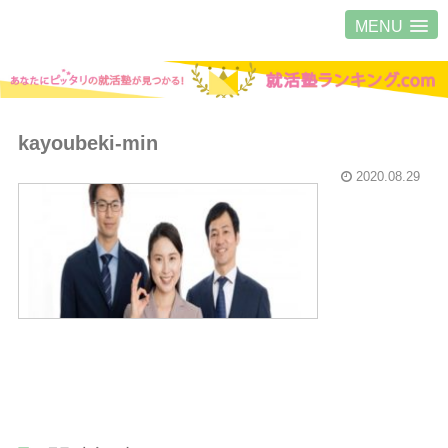
MENU
kayoubeki-min
2020.08.29