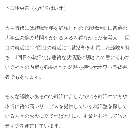
下宮玲央奈（あだ名はレオ）
大学時代には就職留年を経験したので就職活動に普通の
大学生の倍の時間をかけるざるを得なかった苦労人。1回
目の就活にも2回目の就活にも就活塾を利用した経験を持
ち、1回目の就活では悪質な就活塾に騙されて意にそわな
い会社への内定を強要された経験を持つ元オワハラ被害
者でもあります。
そんな経験があるので就活に苦しんでいる就活生の方や
本当に質の高いサービスを提供している就活塾を探して
いる方々のお役に立てればと思い、本業と並行して当メ
ディアを運営しています。