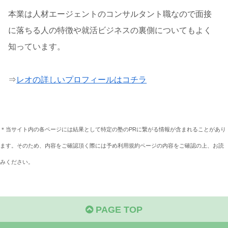
本業は人材エージェントのコンサルタント職なので面接
に落ちる人の特徴や就活ビジネスの裏側についてもよく
知っています。
⇒
レオの詳しいプロフィールはコチラ
＊当サイト内の各ページには結果として特定の塾のPRに繋がる情報が含まれることがあり
ます。そのため、内容をご確認頂く際には予め利用規約ページの内容をご確認の上、お読
みください。
PAGE TOP