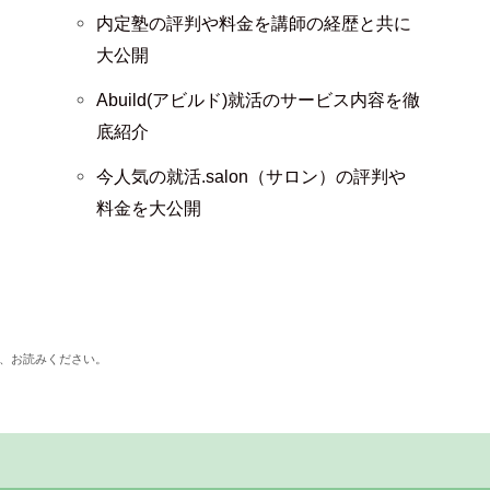
内定塾の評判や料金を講師の経歴と共に
大公開
Abuild(アビルド)就活のサービス内容を徹
底紹介
今人気の就活.salon（サロン）の評判や
料金を大公開
、お読みください。