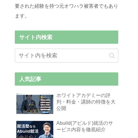
要された経験を持つ元オワハラ被害者でもあり
ます。
サイト内検索
人気記事
ホワイトアカデミーの評
判・料金・講師の特徴を大
公開
Abuild(アビルド)就活のサ
ービス内容を徹底紹介