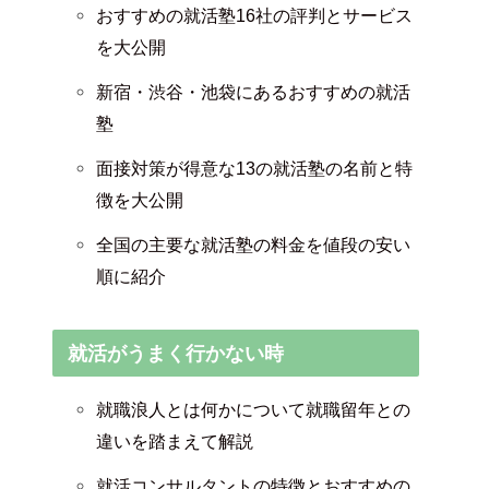
おすすめの就活塾16社の評判とサービス
を大公開
新宿・渋谷・池袋にあるおすすめの就活
塾
面接対策が得意な13の就活塾の名前と特
徴を大公開
全国の主要な就活塾の料金を値段の安い
順に紹介
就活がうまく行かない時
就職浪人とは何かについて就職留年との
違いを踏まえて解説
就活コンサルタントの特徴とおすすめの