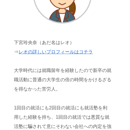
下宮玲央奈（あだ名はレオ）
⇒
レオの詳しいプロフィールはコチラ
大学時代には就職留年を経験したので新卒の就
職活動に普通の大学生の倍の時間をかけるざる
を得なかった苦労人。
1回目の就活にも2回目の就活にも就活塾を利
用した経験を持ち、1回目の就活では悪質な就
活塾に騙されて意にそわない会社への内定を強