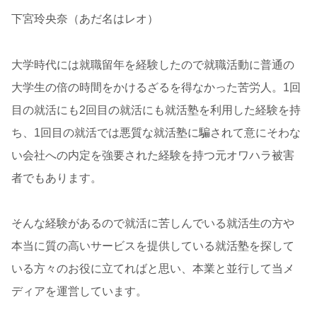
下宮玲央奈（あだ名はレオ）
大学時代には就職留年を経験したので就職活動に普通の
大学生の倍の時間をかけるざるを得なかった苦労人。1回
目の就活にも2回目の就活にも就活塾を利用した経験を持
ち、1回目の就活では悪質な就活塾に騙されて意にそわな
い会社への内定を強要された経験を持つ元オワハラ被害
者でもあります。
そんな経験があるので就活に苦しんでいる就活生の方や
本当に質の高いサービスを提供している就活塾を探して
いる方々のお役に立てればと思い、本業と並行して当メ
ディアを運営しています。