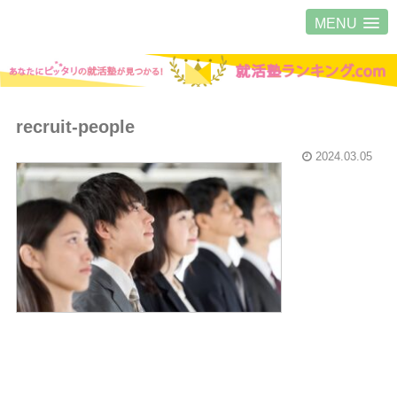
MENU
recruit-people
2024.03.05