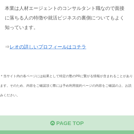
本業は人材エージェントのコンサルタント職なので面接
に落ちる人の特徴や就活ビジネスの裏側についてもよく
知っています。
⇒
レオの詳しいプロフィールはコチラ
＊当サイト内の各ページには結果として特定の塾のPRに繋がる情報が含まれることがあり
ます。そのため、内容をご確認頂く際には予め利用規約ページの内容をご確認の上、お読
みください。
PAGE TOP