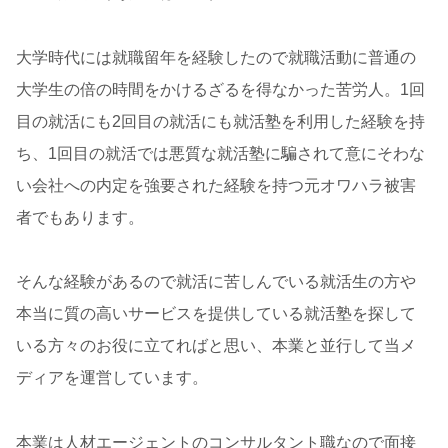
大学時代には就職留年を経験したので就職活動に普通の
大学生の倍の時間をかけるざるを得なかった苦労人。1回
目の就活にも2回目の就活にも就活塾を利用した経験を持
ち、1回目の就活では悪質な就活塾に騙されて意にそわな
い会社への内定を強要された経験を持つ元オワハラ被害
者でもあります。
そんな経験があるので就活に苦しんでいる就活生の方や
本当に質の高いサービスを提供している就活塾を探して
いる方々のお役に立てればと思い、本業と並行して当メ
ディアを運営しています。
本業は人材エージェントのコンサルタント職なので面接