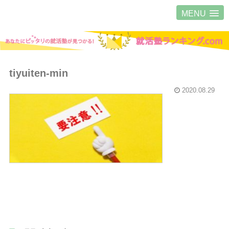
MENU
tiyuiten-min
2020.08.29