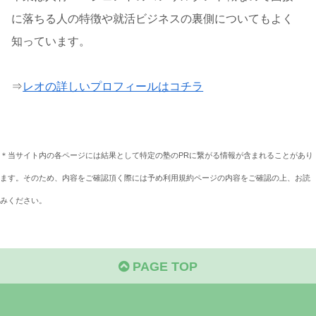
に落ちる人の特徴や就活ビジネスの裏側についてもよく
知っています。
⇒
レオの詳しいプロフィールはコチラ
＊当サイト内の各ページには結果として特定の塾のPRに繋がる情報が含まれることがあり
ます。そのため、内容をご確認頂く際には予め利用規約ページの内容をご確認の上、お読
みください。
PAGE TOP