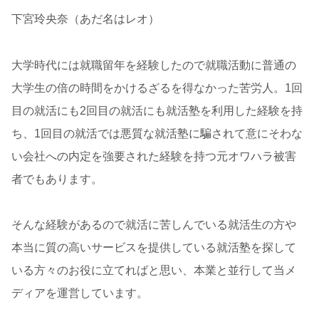
下宮玲央奈（あだ名はレオ）
大学時代には就職留年を経験したので就職活動に普通の
大学生の倍の時間をかけるざるを得なかった苦労人。1回
目の就活にも2回目の就活にも就活塾を利用した経験を持
ち、1回目の就活では悪質な就活塾に騙されて意にそわな
い会社への内定を強要された経験を持つ元オワハラ被害
者でもあります。
そんな経験があるので就活に苦しんでいる就活生の方や
本当に質の高いサービスを提供している就活塾を探して
いる方々のお役に立てればと思い、本業と並行して当メ
ディアを運営しています。