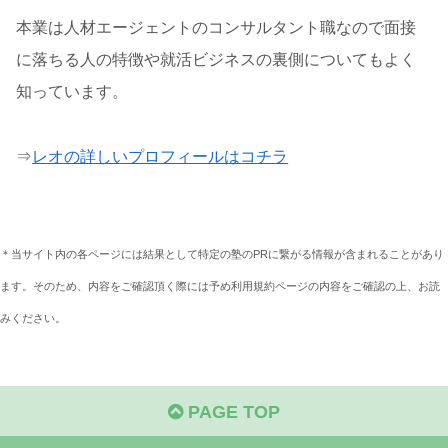
本業は人材エージェントのコンサルタント職なので面接
に落ちる人の特徴や就活ビジネスの裏側についてもよく
知っています。
⇒
レオの詳しいプロフィールはコチラ
＊当サイト内の各ページには結果として特定の塾のPRに繋がる情報が含まれることがあり
ます。そのため、内容をご確認頂く際には予め利用規約ページの内容をご確認の上、お読
みください。
PAGE TOP