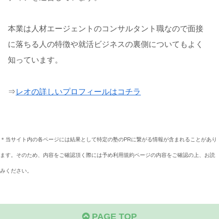
本業は人材エージェントのコンサルタント職なので面接
に落ちる人の特徴や就活ビジネスの裏側についてもよく
知っています。
⇒
レオの詳しいプロフィールはコチラ
＊当サイト内の各ページには結果として特定の塾のPRに繋がる情報が含まれることがあり
ます。そのため、内容をご確認頂く際には予め利用規約ページの内容をご確認の上、お読
みください。
PAGE TOP