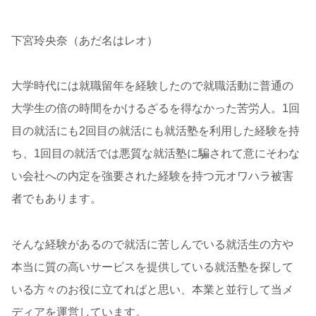
下宮玲央奈（あだ名はレオ）
大学時代には就職留年を経験したので就職活動に普通の
大学生の倍の時間をかけるざるを得なかった苦労人。1回
目の就活にも2回目の就活にも就活塾を利用した経験を持
ち、1回目の就活では悪質な就活塾に騙されて意にそわな
い会社への内定を強要された経験を持つ元オワハラ被害
者でもあります。
そんな経験があるので就活に苦しんでいる就活生の方や
本当に質の高いサービスを提供している就活塾を探して
いる方々のお役に立てればと思い、本業と並行して当メ
ディアを運営しています。