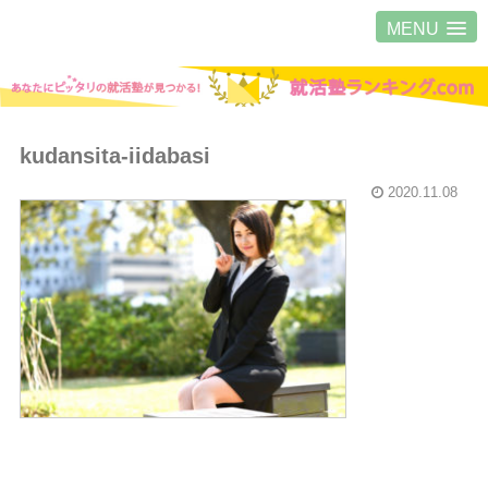
MENU
kudansita-iidabasi
2020.11.08