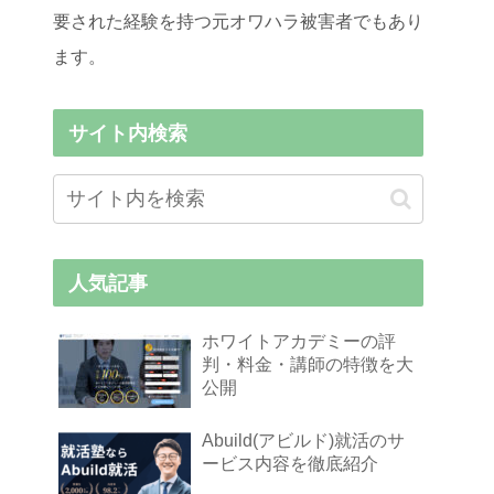
要された経験を持つ元オワハラ被害者でもあり
ます。
サイト内検索
人気記事
ホワイトアカデミーの評
判・料金・講師の特徴を大
公開
Abuild(アビルド)就活のサ
ービス内容を徹底紹介