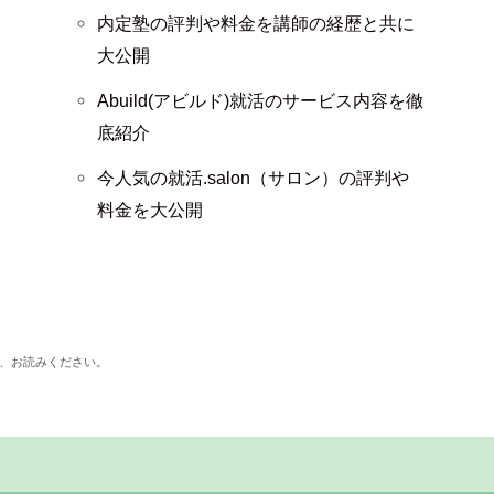
内定塾の評判や料金を講師の経歴と共に
大公開
Abuild(アビルド)就活のサービス内容を徹
底紹介
今人気の就活.salon（サロン）の評判や
料金を大公開
、お読みください。