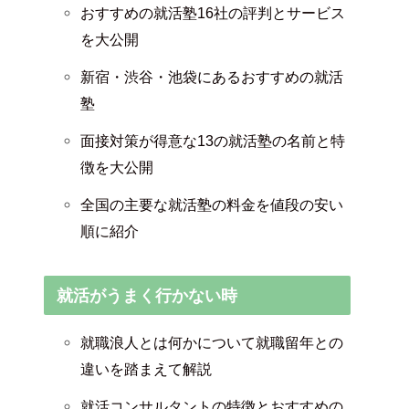
おすすめの就活塾16社の評判とサービス
を大公開
新宿・渋谷・池袋にあるおすすめの就活
塾
面接対策が得意な13の就活塾の名前と特
徴を大公開
全国の主要な就活塾の料金を値段の安い
順に紹介
就活がうまく行かない時
就職浪人とは何かについて就職留年との
違いを踏まえて解説
就活コンサルタントの特徴とおすすめの