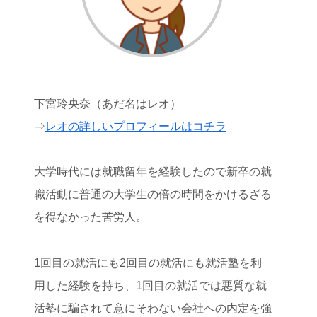
下宮玲央奈（あだ名はレオ）
⇒
レオの詳しいプロフィールはコチラ
大学時代には就職留年を経験したので新卒の就
職活動に普通の大学生の倍の時間をかけるざる
を得なかった苦労人。
1回目の就活にも2回目の就活にも就活塾を利
用した経験を持ち、1回目の就活では悪質な就
活塾に騙されて意にそわない会社への内定を強