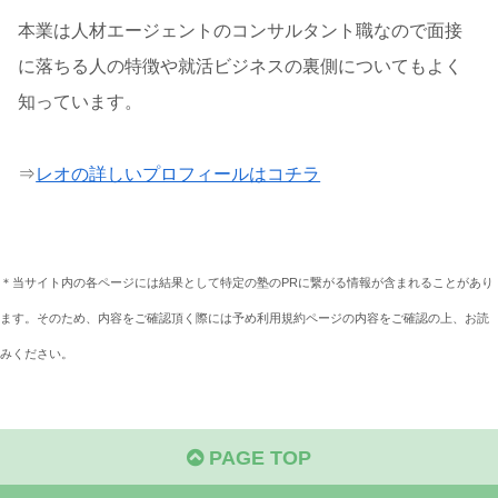
本業は人材エージェントのコンサルタント職なので面接
に落ちる人の特徴や就活ビジネスの裏側についてもよく
知っています。
⇒
レオの詳しいプロフィールはコチラ
＊当サイト内の各ページには結果として特定の塾のPRに繋がる情報が含まれることがあり
ます。そのため、内容をご確認頂く際には予め利用規約ページの内容をご確認の上、お読
みください。
PAGE TOP