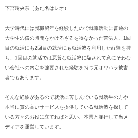
下宮玲央奈（あだ名はレオ）
大学時代には就職留年を経験したので就職活動に普通の
大学生の倍の時間をかけるざるを得なかった苦労人。1回
目の就活にも2回目の就活にも就活塾を利用した経験を持
ち、1回目の就活では悪質な就活塾に騙されて意にそわな
い会社への内定を強要された経験を持つ元オワハラ被害
者でもあります。
そんな経験があるので就活に苦しんでいる就活生の方や
本当に質の高いサービスを提供している就活塾を探して
いる方々のお役に立てればと思い、本業と並行して当メ
ディアを運営しています。