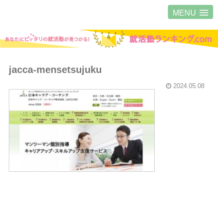
MENU
jacca-mensetsujuku
2024.05.08