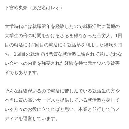
下宮玲央奈（あだ名はレオ）
大学時代には就職留年を経験したので就職活動に普通の
大学生の倍の時間をかけるざるを得なかった苦労人。1回
目の就活にも2回目の就活にも就活塾を利用した経験を持
ち、1回目の就活では悪質な就活塾に騙されて意にそわな
い会社への内定を強要された経験を持つ元オワハラ被害
者でもあります。
そんな経験があるので就活に苦しんでいる就活生の方や
本当に質の高いサービスを提供している就活塾を探して
いる方々のお役に立てればと思い、本業と並行して当メ
ディアを運営しています。