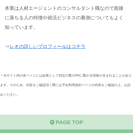
本業は人材エージェントのコンサルタント職なので面接
に落ちる人の特徴や就活ビジネスの裏側についてもよく
知っています。
⇒
レオの詳しいプロフィールはコチラ
＊当サイト内の各ページには結果として特定の塾のPRに繋がる情報が含まれることがあり
ます。そのため、内容をご確認頂く際には予め利用規約ページの内容をご確認の上、お読
みください。
PAGE TOP