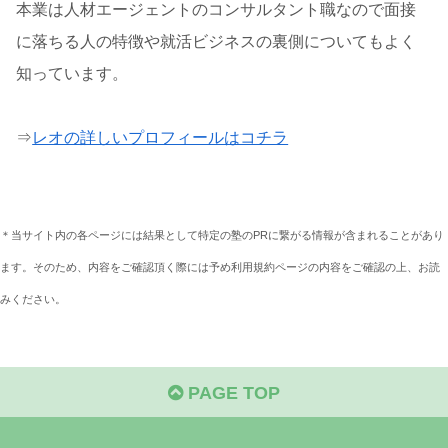
本業は人材エージェントのコンサルタント職なので面接
に落ちる人の特徴や就活ビジネスの裏側についてもよく
知っています。
⇒
レオの詳しいプロフィールはコチラ
＊当サイト内の各ページには結果として特定の塾のPRに繋がる情報が含まれることがあり
ます。そのため、内容をご確認頂く際には予め利用規約ページの内容をご確認の上、お読
みください。
PAGE TOP