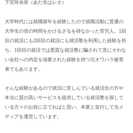
下宮玲央奈（あだ名はレオ）
大学時代には就職留年を経験したので就職活動に普通の
大学生の倍の時間をかけるざるを得なかった苦労人。1回
目の就活にも2回目の就活にも就活塾を利用した経験を持
ち、1回目の就活では悪質な就活塾に騙されて意にそわな
い会社への内定を強要された経験を持つ元オワハラ被害
者でもあります。
そんな経験があるので就活に苦しんでいる就活生の方や
本当に質の高いサービスを提供している就活塾を探して
いる方々のお役に立てればと思い、本業と並行して当メ
ディアを運営しています。