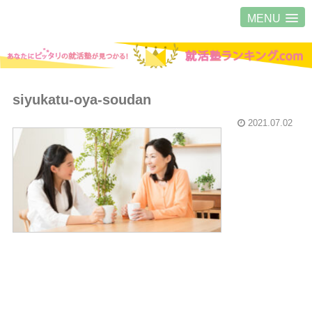
MENU
siyukatu-oya-soudan
2021.07.02