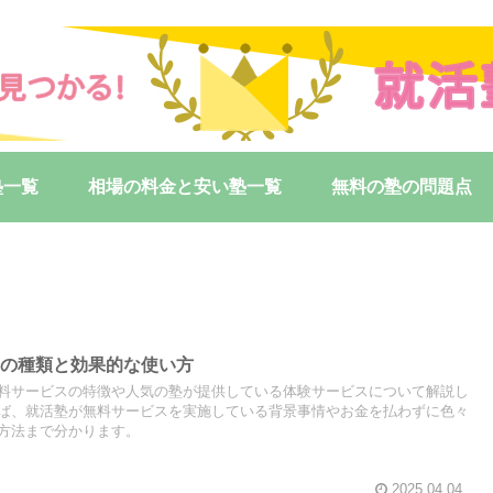
塾一覧
相場の料金と安い塾一覧
無料の塾の問題点
スの種類と効果的な使い方
料サービスの特徴や人気の塾が提供している体験サービスについて解説し
ば、就活塾が無料サービスを実施している背景事情やお金を払わずに色々
方法まで分かります。
2025.04.04