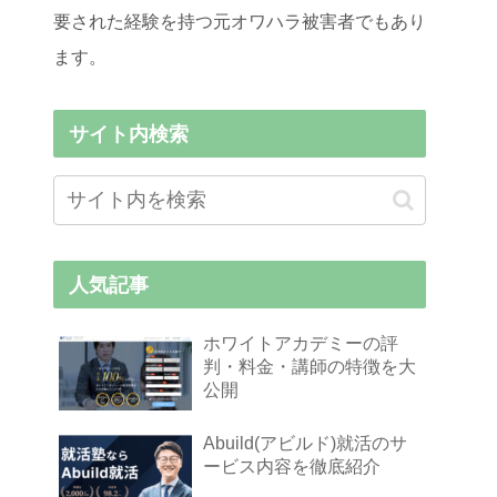
要された経験を持つ元オワハラ被害者でもあり
ます。
サイト内検索
人気記事
ホワイトアカデミーの評
判・料金・講師の特徴を大
公開
Abuild(アビルド)就活のサ
ービス内容を徹底紹介