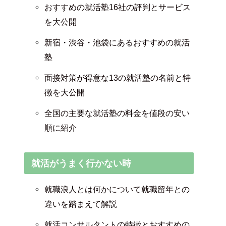
おすすめの就活塾16社の評判とサービス
を大公開
新宿・渋谷・池袋にあるおすすめの就活
塾
面接対策が得意な13の就活塾の名前と特
徴を大公開
全国の主要な就活塾の料金を値段の安い
順に紹介
就活がうまく行かない時
就職浪人とは何かについて就職留年との
違いを踏まえて解説
就活コンサルタントの特徴とおすすめの