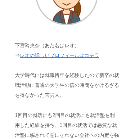
下宮玲央奈（あだ名はレオ）
⇒
レオの詳しいプロフィールはコチラ
大学時代には就職留年を経験したので新卒の就
職活動に普通の大学生の倍の時間をかけるざる
を得なかった苦労人。
1回目の就活にも2回目の就活にも就活塾を利
用した経験を持ち、1回目の就活では悪質な就
活塾に騙されて意にそわない会社への内定を強