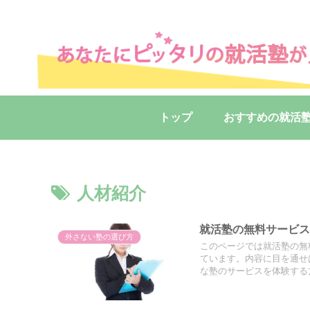
トップ
おすすめの就活
人材紹介
就活塾の無料サービ
外さない塾の選び方
このページでは就活塾の無
ています。内容に目を通せ
な塾のサービスを体験する