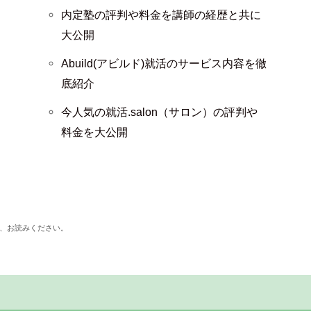
内定塾の評判や料金を講師の経歴と共に
大公開
Abuild(アビルド)就活のサービス内容を徹
底紹介
今人気の就活.salon（サロン）の評判や
料金を大公開
、お読みください。