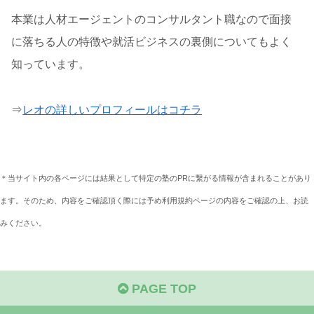
本業は人材エージェントのコンサルタント職なので面接
に落ちる人の特徴や就活ビジネスの裏側についてもよく
知っています。
⇒
レオの詳しいプロフィールはコチラ
＊当サイト内の各ページには結果として特定の塾のPRに繋がる情報が含まれることがあり
ます。そのため、内容をご確認頂く際には予め利用規約ページの内容をご確認の上、お読
みください。
PAGE TOP