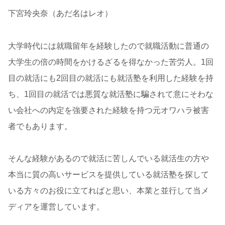
下宮玲央奈（あだ名はレオ）
大学時代には就職留年を経験したので就職活動に普通の
大学生の倍の時間をかけるざるを得なかった苦労人。1回
目の就活にも2回目の就活にも就活塾を利用した経験を持
ち、1回目の就活では悪質な就活塾に騙されて意にそわな
い会社への内定を強要された経験を持つ元オワハラ被害
者でもあります。
そんな経験があるので就活に苦しんでいる就活生の方や
本当に質の高いサービスを提供している就活塾を探して
いる方々のお役に立てればと思い、本業と並行して当メ
ディアを運営しています。