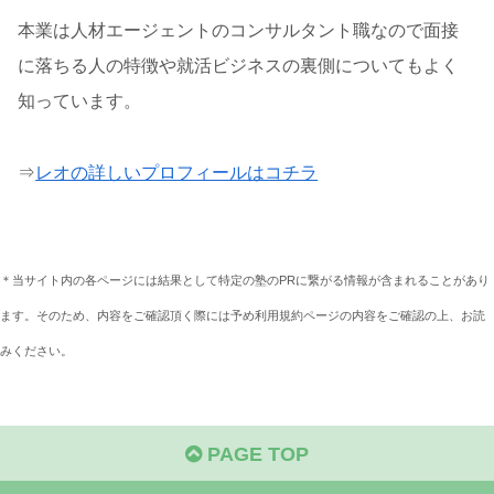
本業は人材エージェントのコンサルタント職なので面接
に落ちる人の特徴や就活ビジネスの裏側についてもよく
知っています。
⇒
レオの詳しいプロフィールはコチラ
＊当サイト内の各ページには結果として特定の塾のPRに繋がる情報が含まれることがあり
ます。そのため、内容をご確認頂く際には予め利用規約ページの内容をご確認の上、お読
みください。
PAGE TOP