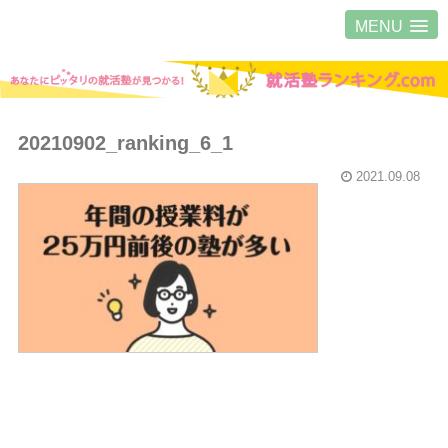
MENU
20210902_ranking_6_1
2021.09.08