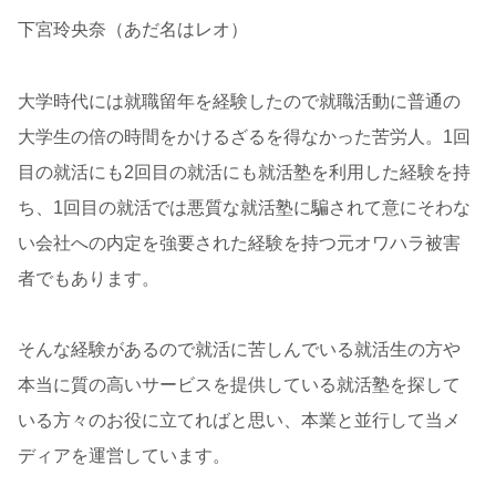
下宮玲央奈（あだ名はレオ）
大学時代には就職留年を経験したので就職活動に普通の
大学生の倍の時間をかけるざるを得なかった苦労人。1回
目の就活にも2回目の就活にも就活塾を利用した経験を持
ち、1回目の就活では悪質な就活塾に騙されて意にそわな
い会社への内定を強要された経験を持つ元オワハラ被害
者でもあります。
そんな経験があるので就活に苦しんでいる就活生の方や
本当に質の高いサービスを提供している就活塾を探して
いる方々のお役に立てればと思い、本業と並行して当メ
ディアを運営しています。