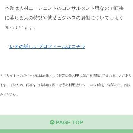
本業は人材エージェントのコンサルタント職なので面接
に落ちる人の特徴や就活ビジネスの裏側についてもよく
知っています。
⇒
レオの詳しいプロフィールはコチラ
＊当サイト内の各ページには結果として特定の塾のPRに繋がる情報が含まれることがあり
ます。そのため、内容をご確認頂く際には予め利用規約ページの内容をご確認の上、お読
みください。
PAGE TOP