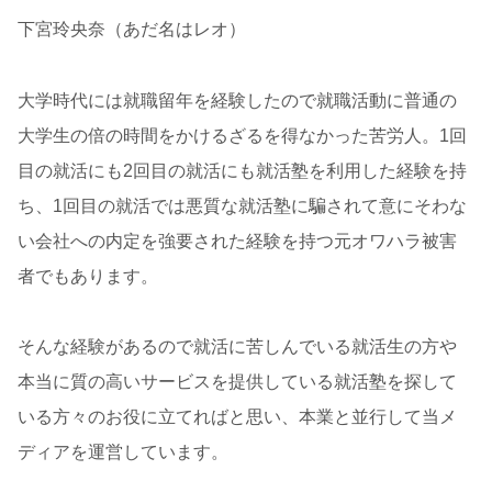
下宮玲央奈（あだ名はレオ）
大学時代には就職留年を経験したので就職活動に普通の
大学生の倍の時間をかけるざるを得なかった苦労人。1回
目の就活にも2回目の就活にも就活塾を利用した経験を持
ち、1回目の就活では悪質な就活塾に騙されて意にそわな
い会社への内定を強要された経験を持つ元オワハラ被害
者でもあります。
そんな経験があるので就活に苦しんでいる就活生の方や
本当に質の高いサービスを提供している就活塾を探して
いる方々のお役に立てればと思い、本業と並行して当メ
ディアを運営しています。