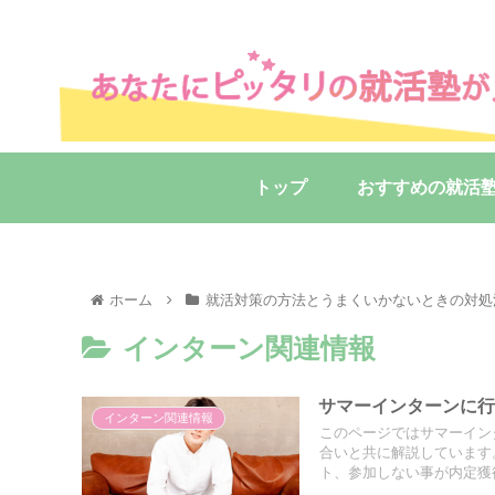
トップ
おすすめの就活
ホーム
就活対策の方法とうまくいかないときの対処
インターン関連情報
サマーインターンに
インターン関連情報
このページではサマーイン
合いと共に解説しています
ト、参加しない事が内定獲