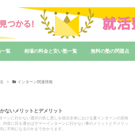
塾一覧
相場の料金と安い塾一覧
無料の塾の問題点
法
インターン関連情報
行かないメリットとデメリット
ターンに行かない選択の良し悪しを就活全体における夏インターンの意味
。内容に目を通せばサマーインターンに行かない事のメリットとデメリッ
得に不利になるのかまで分かります。