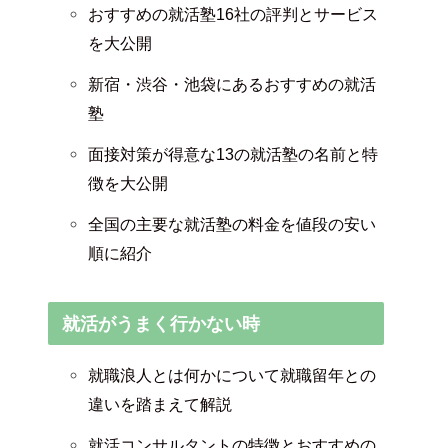
おすすめの就活塾16社の評判とサービス
を大公開
新宿・渋谷・池袋にあるおすすめの就活
塾
面接対策が得意な13の就活塾の名前と特
徴を大公開
全国の主要な就活塾の料金を値段の安い
順に紹介
就活がうまく行かない時
就職浪人とは何かについて就職留年との
違いを踏まえて解説
就活コンサルタントの特徴とおすすめの