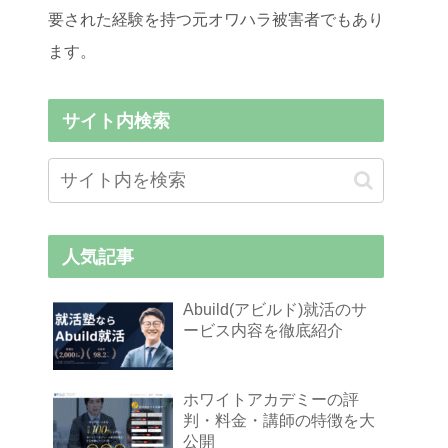
要された経験を持つ元オワハラ被害者でもあり
ます。
サイト内検索
人気記事
Abuild(アビルド)就活のサ
ービス内容を徹底紹介
ホワイトアカデミーの評
判・料金・講師の特徴を大
公開