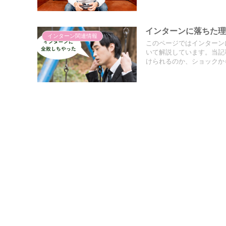
インターンに落ちた
インターン関連情報
このページではインターン
いて解説しています。当記
けられるのか、ショックか