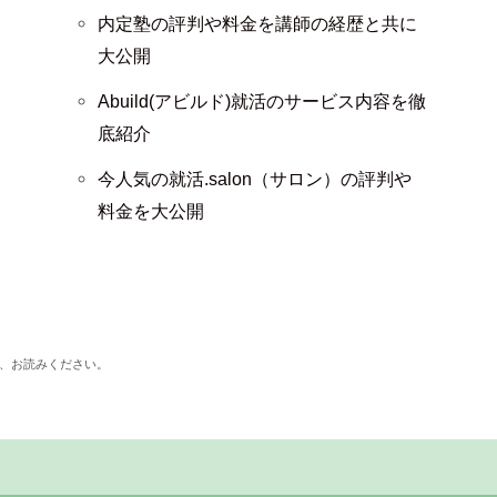
内定塾の評判や料金を講師の経歴と共に
大公開
Abuild(アビルド)就活のサービス内容を徹
底紹介
今人気の就活.salon（サロン）の評判や
料金を大公開
、お読みください。