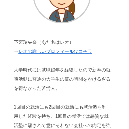
下宮玲央奈（あだ名はレオ）
⇒
レオの詳しいプロフィールはコチラ
大学時代には就職留年を経験したので新卒の就
職活動に普通の大学生の倍の時間をかけるざる
を得なかった苦労人。
1回目の就活にも2回目の就活にも就活塾を利
用した経験を持ち、1回目の就活では悪質な就
活塾に騙されて意にそわない会社への内定を強