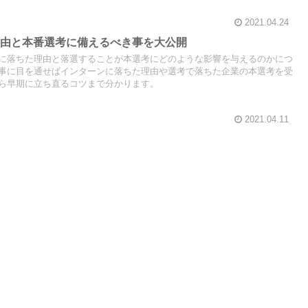
2021.04.24
理由と本番選考に備えるべき事を大公開
に落ちた理由と落選することが本選考にどのような影響を与えるのかにつ
事に目を通せばインターンに落ちた理由や選考で落ちた企業の本選考を受
ら早期に立ち直るコツまで分かります。
2021.04.11