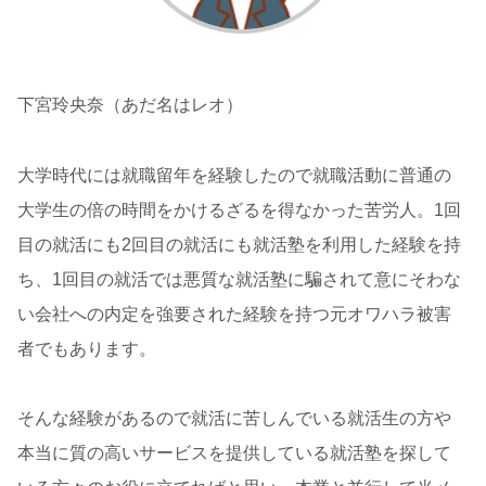
下宮玲央奈（あだ名はレオ）
大学時代には就職留年を経験したので就職活動に普通の
大学生の倍の時間をかけるざるを得なかった苦労人。1回
目の就活にも2回目の就活にも就活塾を利用した経験を持
ち、1回目の就活では悪質な就活塾に騙されて意にそわな
い会社への内定を強要された経験を持つ元オワハラ被害
者でもあります。
そんな経験があるので就活に苦しんでいる就活生の方や
本当に質の高いサービスを提供している就活塾を探して