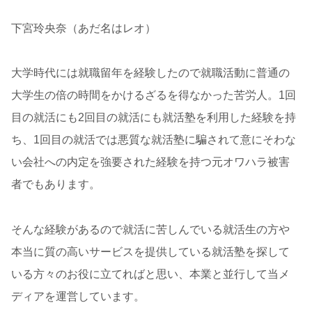
下宮玲央奈（あだ名はレオ）
大学時代には就職留年を経験したので就職活動に普通の
大学生の倍の時間をかけるざるを得なかった苦労人。1回
目の就活にも2回目の就活にも就活塾を利用した経験を持
ち、1回目の就活では悪質な就活塾に騙されて意にそわな
い会社への内定を強要された経験を持つ元オワハラ被害
者でもあります。
そんな経験があるので就活に苦しんでいる就活生の方や
本当に質の高いサービスを提供している就活塾を探して
いる方々のお役に立てればと思い、本業と並行して当メ
ディアを運営しています。