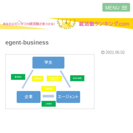
MENU
egent-business
2021.06.02