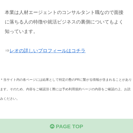
本業は人材エージェントのコンサルタント職なので面接
に落ちる人の特徴や就活ビジネスの裏側についてもよく
知っています。
⇒
レオの詳しいプロフィールはコチラ
＊当サイト内の各ページには結果として特定の塾のPRに繋がる情報が含まれることがあり
ます。そのため、内容をご確認頂く際には予め利用規約ページの内容をご確認の上、お読
みください。
PAGE TOP