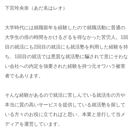
下宮玲央奈（あだ名はレオ）
大学時代には就職留年を経験したので就職活動に普通の
大学生の倍の時間をかけるざるを得なかった苦労人。1回
目の就活にも2回目の就活にも就活塾を利用した経験を持
ち、1回目の就活では悪質な就活塾に騙されて意にそわな
い会社への内定を強要された経験を持つ元オワハラ被害
者でもあります。
そんな経験があるので就活に苦しんでいる就活生の方や
本当に質の高いサービスを提供している就活塾を探して
いる方々のお役に立てればと思い、本業と並行して当メ
ディアを運営しています。