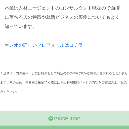
本業は人材エージェントのコンサルタント職なので面接
に落ちる人の特徴や就活ビジネスの裏側についてもよく
知っています。
⇒
レオの詳しいプロフィールはコチラ
＊当サイト内の各ページには結果として特定の塾のPRに繋がる情報が含まれることがあり
ます。そのため、内容をご確認頂く際には予め利用規約ページの内容をご確認の上、お読
みください。
PAGE TOP