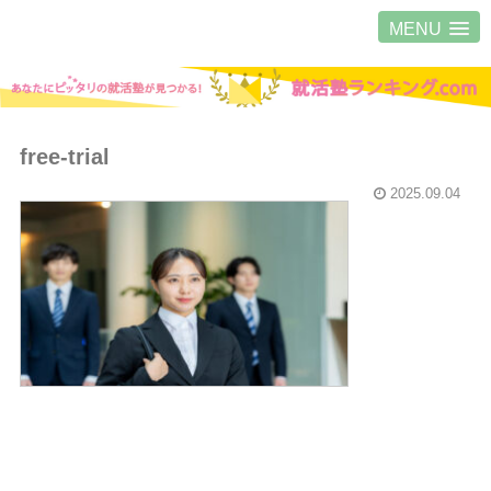
MENU
free-trial
2025.09.04