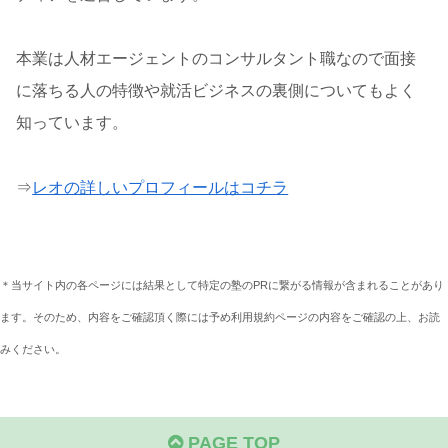
本業は人材エージェントのコンサルタント職なので面接
に落ちる人の特徴や就活ビジネスの裏側についてもよく
知っています。
⇒
レオの詳しいプロフィールはコチラ
＊当サイト内の各ページには結果として特定の塾のPRに繋がる情報が含まれることがあり
ます。そのため、内容をご確認頂く際には予め利用規約ページの内容をご確認の上、お読
みください。
PAGE TOP