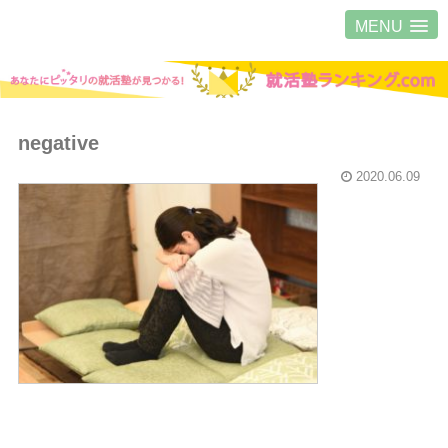
MENU
negative
2020.06.09