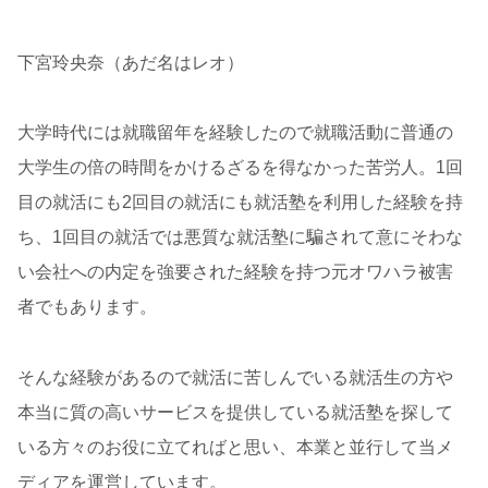
下宮玲央奈（あだ名はレオ）
大学時代には就職留年を経験したので就職活動に普通の
大学生の倍の時間をかけるざるを得なかった苦労人。1回
目の就活にも2回目の就活にも就活塾を利用した経験を持
ち、1回目の就活では悪質な就活塾に騙されて意にそわな
い会社への内定を強要された経験を持つ元オワハラ被害
者でもあります。
そんな経験があるので就活に苦しんでいる就活生の方や
本当に質の高いサービスを提供している就活塾を探して
いる方々のお役に立てればと思い、本業と並行して当メ
ディアを運営しています。