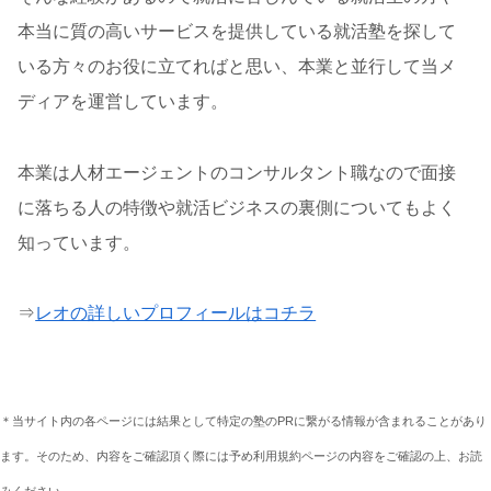
本当に質の高いサービスを提供している就活塾を探して
いる方々のお役に立てればと思い、本業と並行して当メ
ディアを運営しています。
本業は人材エージェントのコンサルタント職なので面接
に落ちる人の特徴や就活ビジネスの裏側についてもよく
知っています。
⇒
レオの詳しいプロフィールはコチラ
＊当サイト内の各ページには結果として特定の塾のPRに繋がる情報が含まれることがあり
ます。そのため、内容をご確認頂く際には予め利用規約ページの内容をご確認の上、お読
みください。