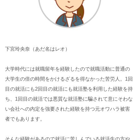
下宮玲央奈（あだ名はレオ）
大学時代には就職留年を経験したので就職活動に普通の
大学生の倍の時間をかけるざるを得なかった苦労人。1回
目の就活にも2回目の就活にも就活塾を利用した経験を持
ち、1回目の就活では悪質な就活塾に騙されて意にそわな
い会社への内定を強要された経験を持つ元オワハラ被害
者でもあります。
そんな経験があるので就活に苦しんでいる就活生の方や