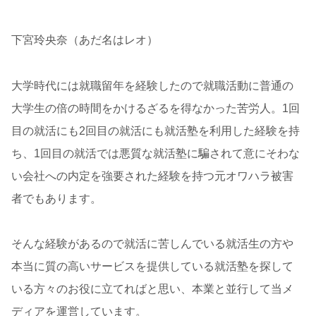
下宮玲央奈（あだ名はレオ）
大学時代には就職留年を経験したので就職活動に普通の
大学生の倍の時間をかけるざるを得なかった苦労人。1回
目の就活にも2回目の就活にも就活塾を利用した経験を持
ち、1回目の就活では悪質な就活塾に騙されて意にそわな
い会社への内定を強要された経験を持つ元オワハラ被害
者でもあります。
そんな経験があるので就活に苦しんでいる就活生の方や
本当に質の高いサービスを提供している就活塾を探して
いる方々のお役に立てればと思い、本業と並行して当メ
ディアを運営しています。