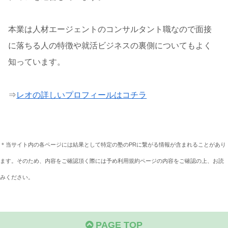
本業は人材エージェントのコンサルタント職なので面接
に落ちる人の特徴や就活ビジネスの裏側についてもよく
知っています。
⇒
レオの詳しいプロフィールはコチラ
＊当サイト内の各ページには結果として特定の塾のPRに繋がる情報が含まれることがあり
ます。そのため、内容をご確認頂く際には予め利用規約ページの内容をご確認の上、お読
みください。
PAGE TOP