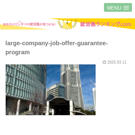
MENU
large-company-job-offer-guarantee-
program
2025.03.11