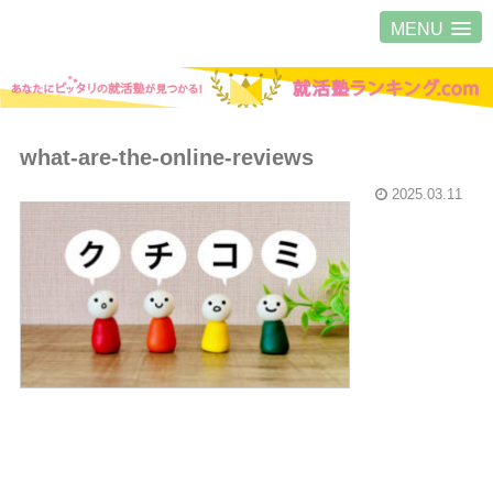
MENU
what-are-the-online-reviews
2025.03.11