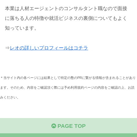
本業は人材エージェントのコンサルタント職なので面接
に落ちる人の特徴や就活ビジネスの裏側についてもよく
知っています。
⇒
レオの詳しいプロフィールはコチラ
＊当サイト内の各ページには結果として特定の塾のPRに繋がる情報が含まれることがあり
ます。そのため、内容をご確認頂く際には予め利用規約ページの内容をご確認の上、お読
みください。
PAGE TOP