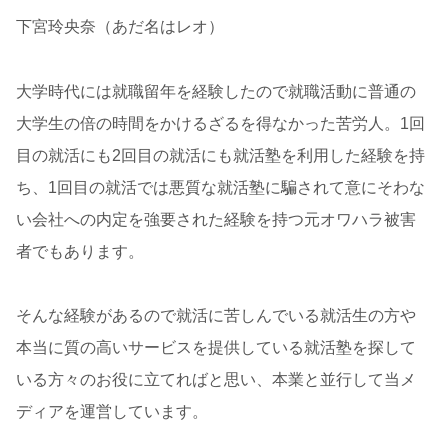
下宮玲央奈（あだ名はレオ）
大学時代には就職留年を経験したので就職活動に普通の
大学生の倍の時間をかけるざるを得なかった苦労人。1回
目の就活にも2回目の就活にも就活塾を利用した経験を持
ち、1回目の就活では悪質な就活塾に騙されて意にそわな
い会社への内定を強要された経験を持つ元オワハラ被害
者でもあります。
そんな経験があるので就活に苦しんでいる就活生の方や
本当に質の高いサービスを提供している就活塾を探して
いる方々のお役に立てればと思い、本業と並行して当メ
ディアを運営しています。