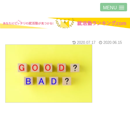
MENU
2020.07.17
2020.06.15