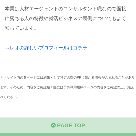
本業は人材エージェントのコンサルタント職なので面接
に落ちる人の特徴や就活ビジネスの裏側についてもよく
知っています。
⇒
レオの詳しいプロフィールはコチラ
＊当サイト内の各ページには結果として特定の塾のPRに繋がる情報が含まれることがあり
ます。そのため、内容をご確認頂く際には予め利用規約ページの内容をご確認の上、お読
みください。
PAGE TOP