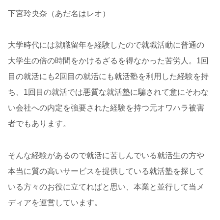
下宮玲央奈（あだ名はレオ）
大学時代には就職留年を経験したので就職活動に普通の
大学生の倍の時間をかけるざるを得なかった苦労人。1回
目の就活にも2回目の就活にも就活塾を利用した経験を持
ち、1回目の就活では悪質な就活塾に騙されて意にそわな
い会社への内定を強要された経験を持つ元オワハラ被害
者でもあります。
そんな経験があるので就活に苦しんでいる就活生の方や
本当に質の高いサービスを提供している就活塾を探して
いる方々のお役に立てればと思い、本業と並行して当メ
ディアを運営しています。