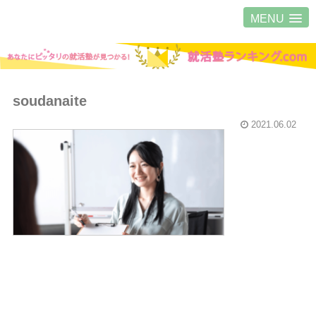
MENU
soudanaite
2021.06.02