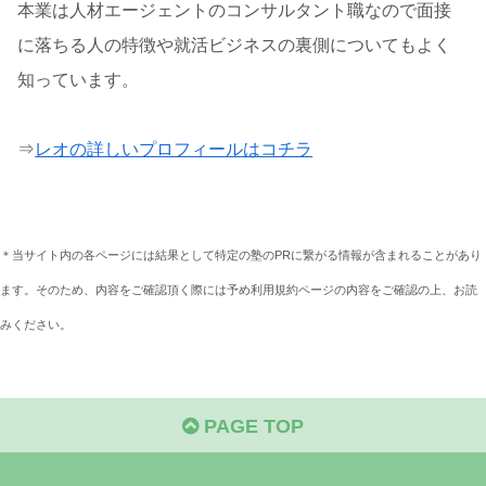
本業は人材エージェントのコンサルタント職なので面接
に落ちる人の特徴や就活ビジネスの裏側についてもよく
知っています。
⇒
レオの詳しいプロフィールはコチラ
＊当サイト内の各ページには結果として特定の塾のPRに繋がる情報が含まれることがあり
ます。そのため、内容をご確認頂く際には予め利用規約ページの内容をご確認の上、お読
みください。
PAGE TOP