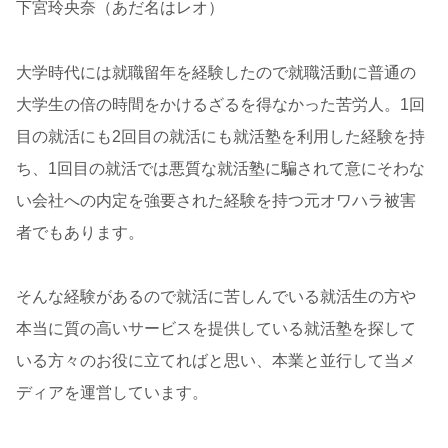
下宮玲央奈（あだ名はレオ）
大学時代には就職留年を経験したので就職活動に普通の
大学生の倍の時間をかけるざるを得なかった苦労人。1回
目の就活にも2回目の就活にも就活塾を利用した経験を持
ち、1回目の就活では悪質な就活塾に騙されて意にそわな
い会社への内定を強要された経験を持つ元オワハラ被害
者でもあります。
そんな経験があるので就活に苦しんでいる就活生の方や
本当に質の高いサービスを提供している就活塾を探して
いる方々のお役に立てればと思い、本業と並行して当メ
ディアを運営しています。