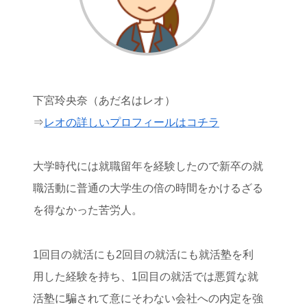
下宮玲央奈（あだ名はレオ）
⇒
レオの詳しいプロフィールはコチラ
大学時代には就職留年を経験したので新卒の就
職活動に普通の大学生の倍の時間をかけるざる
を得なかった苦労人。
1回目の就活にも2回目の就活にも就活塾を利
用した経験を持ち、1回目の就活では悪質な就
活塾に騙されて意にそわない会社への内定を強