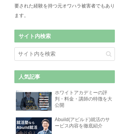
要された経験を持つ元オワハラ被害者でもあり
ます。
サイト内検索
人気記事
ホワイトアカデミーの評
判・料金・講師の特徴を大
公開
Abuild(アビルド)就活のサ
ービス内容を徹底紹介