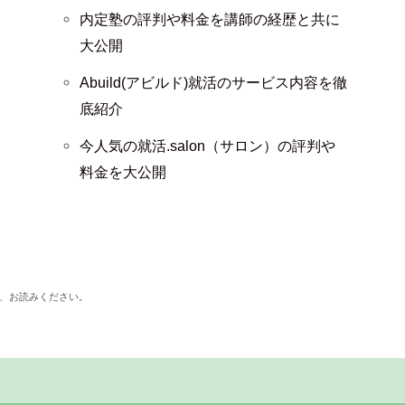
内定塾の評判や料金を講師の経歴と共に
大公開
Abuild(アビルド)就活のサービス内容を徹
底紹介
今人気の就活.salon（サロン）の評判や
料金を大公開
、お読みください。