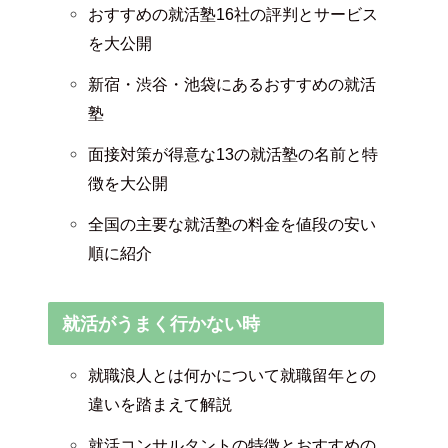
おすすめの就活塾16社の評判とサービス
を大公開
新宿・渋谷・池袋にあるおすすめの就活
塾
面接対策が得意な13の就活塾の名前と特
徴を大公開
全国の主要な就活塾の料金を値段の安い
順に紹介
就活がうまく行かない時
就職浪人とは何かについて就職留年との
違いを踏まえて解説
就活コンサルタントの特徴とおすすめの