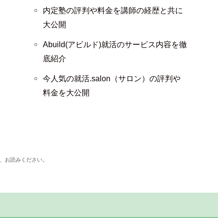
内定塾の評判や料金を講師の経歴と共に
大公開
Abuild(アビルド)就活のサービス内容を徹
底紹介
今人気の就活.salon（サロン）の評判や
料金を大公開
、お読みください。