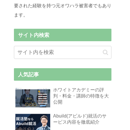
要された経験を持つ元オワハラ被害者でもあり
ます。
サイト内検索
人気記事
ホワイトアカデミーの評
判・料金・講師の特徴を大
公開
Abuild(アビルド)就活のサ
ービス内容を徹底紹介