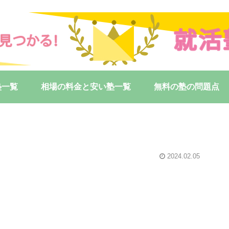
塾一覧
相場の料金と安い塾一覧
無料の塾の問題点
2024.02.05