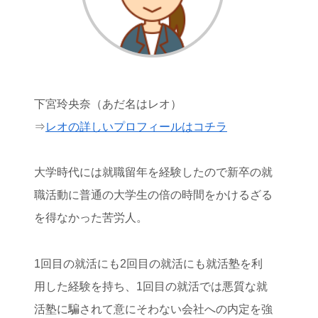
下宮玲央奈（あだ名はレオ）
⇒
レオの詳しいプロフィールはコチラ
大学時代には就職留年を経験したので新卒の就
職活動に普通の大学生の倍の時間をかけるざる
を得なかった苦労人。
1回目の就活にも2回目の就活にも就活塾を利
用した経験を持ち、1回目の就活では悪質な就
活塾に騙されて意にそわない会社への内定を強