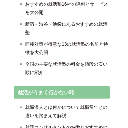
おすすめの就活塾16社の評判とサービス
を大公開
新宿・渋谷・池袋にあるおすすめの就活
塾
面接対策が得意な13の就活塾の名前と特
徴を大公開
全国の主要な就活塾の料金を値段の安い
順に紹介
就活がうまく行かない時
就職浪人とは何かについて就職留年との
違いを踏まえて解説
就活コンサルタントの特徴とおすすめの