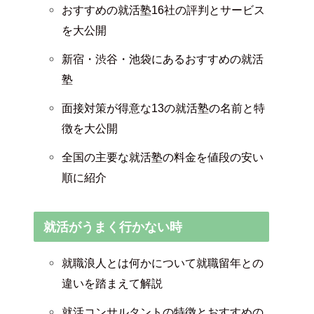
おすすめの就活塾16社の評判とサービス
を大公開
新宿・渋谷・池袋にあるおすすめの就活
塾
面接対策が得意な13の就活塾の名前と特
徴を大公開
全国の主要な就活塾の料金を値段の安い
順に紹介
就活がうまく行かない時
就職浪人とは何かについて就職留年との
違いを踏まえて解説
就活コンサルタントの特徴とおすすめの