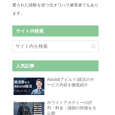
要された経験を持つ元オワハラ被害者でもあり
ます。
サイト内検索
人気記事
Abuild(アビルド)就活のサ
ービス内容を徹底紹介
ホワイトアカデミーの評
判・料金・講師の特徴を大
公開