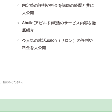
内定塾の評判や料金を講師の経歴と共に
大公開
Abuild(アビルド)就活のサービス内容を徹
底紹介
今人気の就活.salon（サロン）の評判や
料金を大公開
、お読みください。