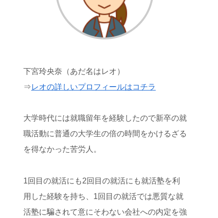
下宮玲央奈（あだ名はレオ）
⇒
レオの詳しいプロフィールはコチラ
大学時代には就職留年を経験したので新卒の就
職活動に普通の大学生の倍の時間をかけるざる
を得なかった苦労人。
1回目の就活にも2回目の就活にも就活塾を利
用した経験を持ち、1回目の就活では悪質な就
活塾に騙されて意にそわない会社への内定を強