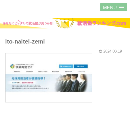
MENU
ito-naitei-zemi
2024.03.19