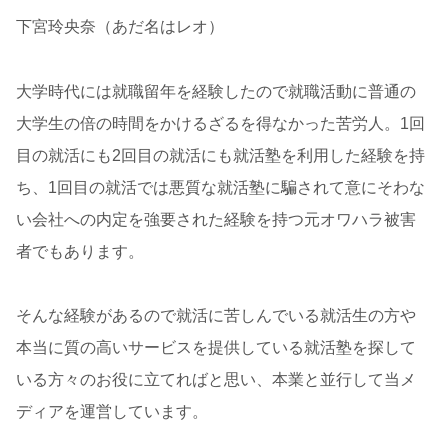
下宮玲央奈（あだ名はレオ）
大学時代には就職留年を経験したので就職活動に普通の
大学生の倍の時間をかけるざるを得なかった苦労人。1回
目の就活にも2回目の就活にも就活塾を利用した経験を持
ち、1回目の就活では悪質な就活塾に騙されて意にそわな
い会社への内定を強要された経験を持つ元オワハラ被害
者でもあります。
そんな経験があるので就活に苦しんでいる就活生の方や
本当に質の高いサービスを提供している就活塾を探して
いる方々のお役に立てればと思い、本業と並行して当メ
ディアを運営しています。