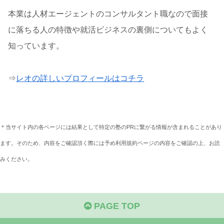
本業は人材エージェントのコンサルタント職なので面接
に落ちる人の特徴や就活ビジネスの裏側についてもよく
知っています。
⇒
レオの詳しいプロフィールはコチラ
＊当サイト内の各ページには結果として特定の塾のPRに繋がる情報が含まれることがあり
ます。そのため、内容をご確認頂く際には予め利用規約ページの内容をご確認の上、お読
みください。
PAGE TOP