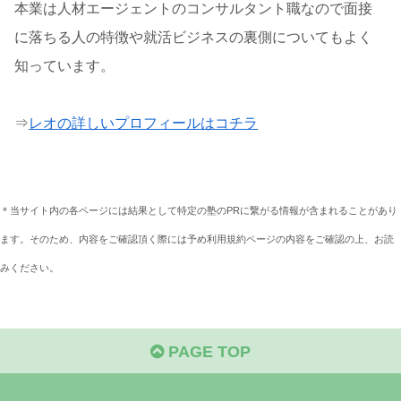
本業は人材エージェントのコンサルタント職なので面接
に落ちる人の特徴や就活ビジネスの裏側についてもよく
知っています。
⇒
レオの詳しいプロフィールはコチラ
＊当サイト内の各ページには結果として特定の塾のPRに繋がる情報が含まれることがあり
ます。そのため、内容をご確認頂く際には予め利用規約ページの内容をご確認の上、お読
みください。
PAGE TOP