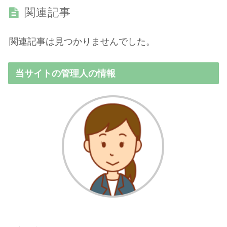
関連記事
関連記事は見つかりませんでした。
当サイトの管理人の情報