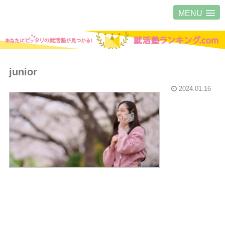
MENU
junior
2024.01.16