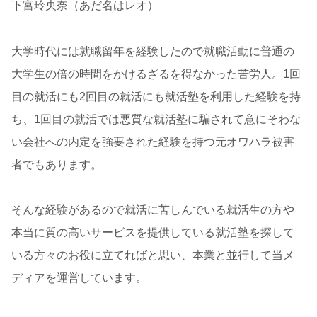
下宮玲央奈（あだ名はレオ）
大学時代には就職留年を経験したので就職活動に普通の
大学生の倍の時間をかけるざるを得なかった苦労人。1回
目の就活にも2回目の就活にも就活塾を利用した経験を持
ち、1回目の就活では悪質な就活塾に騙されて意にそわな
い会社への内定を強要された経験を持つ元オワハラ被害
者でもあります。
そんな経験があるので就活に苦しんでいる就活生の方や
本当に質の高いサービスを提供している就活塾を探して
いる方々のお役に立てればと思い、本業と並行して当メ
ディアを運営しています。