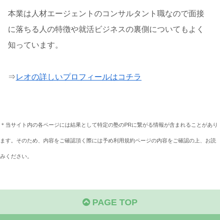
本業は人材エージェントのコンサルタント職なので面接
に落ちる人の特徴や就活ビジネスの裏側についてもよく
知っています。
⇒
レオの詳しいプロフィールはコチラ
＊当サイト内の各ページには結果として特定の塾のPRに繋がる情報が含まれることがあり
ます。そのため、内容をご確認頂く際には予め利用規約ページの内容をご確認の上、お読
みください。
PAGE TOP