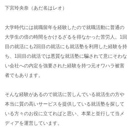
下宮玲央奈（あだ名はレオ）
大学時代には就職留年を経験したので就職活動に普通の
大学生の倍の時間をかけるざるを得なかった苦労人。1回
目の就活にも2回目の就活にも就活塾を利用した経験を持
ち、1回目の就活では悪質な就活塾に騙されて意にそわな
い会社への内定を強要された経験を持つ元オワハラ被害
者でもあります。
そんな経験があるので就活に苦しんでいる就活生の方や
本当に質の高いサービスを提供している就活塾を探して
いる方々のお役に立てればと思い、本業と並行して当メ
ディアを運営しています。