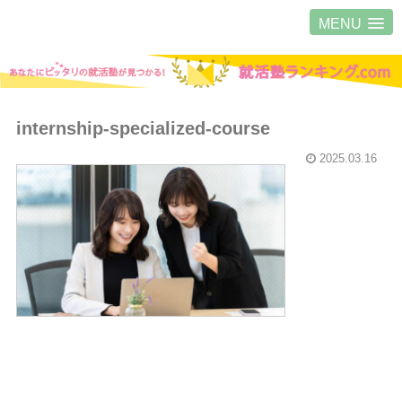
MENU
internship-specialized-course
2025.03.16