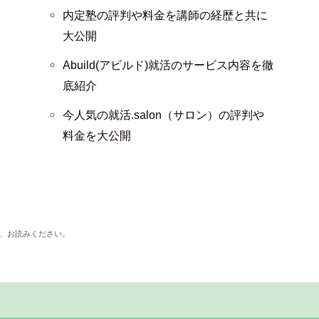
内定塾の評判や料金を講師の経歴と共に
大公開
Abuild(アビルド)就活のサービス内容を徹
底紹介
今人気の就活.salon（サロン）の評判や
料金を大公開
、お読みください。