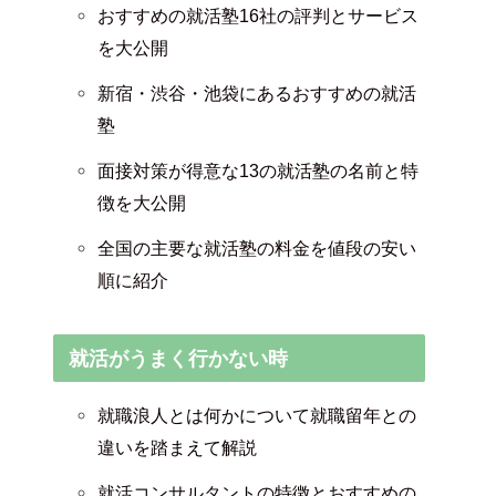
おすすめの就活塾16社の評判とサービス
を大公開
新宿・渋谷・池袋にあるおすすめの就活
塾
面接対策が得意な13の就活塾の名前と特
徴を大公開
全国の主要な就活塾の料金を値段の安い
順に紹介
就活がうまく行かない時
就職浪人とは何かについて就職留年との
違いを踏まえて解説
就活コンサルタントの特徴とおすすめの