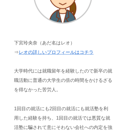
下宮玲央奈（あだ名はレオ）
⇒
レオの詳しいプロフィールはコチラ
大学時代には就職留年を経験したので新卒の就
職活動に普通の大学生の倍の時間をかけるざる
を得なかった苦労人。
1回目の就活にも2回目の就活にも就活塾を利
用した経験を持ち、1回目の就活では悪質な就
活塾に騙されて意にそわない会社への内定を強