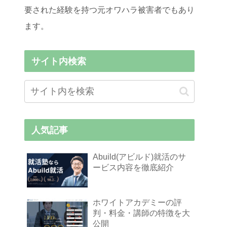
要された経験を持つ元オワハラ被害者でもあり
ます。
サイト内検索
人気記事
Abuild(アビルド)就活のサ
ービス内容を徹底紹介
ホワイトアカデミーの評
判・料金・講師の特徴を大
公開