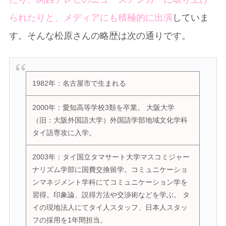
られたりと、メディアにも積極的に出演
していま
す。そんな松原さんの略歴は次の通りです。
1982年：名古屋市で生まれる
2000年：愛知高等学校3類を卒業。 大阪大学
（旧：大阪外国語大学）外国語学部地域文化学科
タイ語専攻に入学。
2003年：タイ国立タマサート大学マスコミジャー
ナリズム学部に国費交換留学。コミュニケーショ
ンマネジメント学科にてコミュニケーション学を
習得。印象論、説得方法や交渉術などを学ぶ。 タ
イの現地法人にてタイ人スタッフ、日本人スタッ
フの採用を1年間担当。