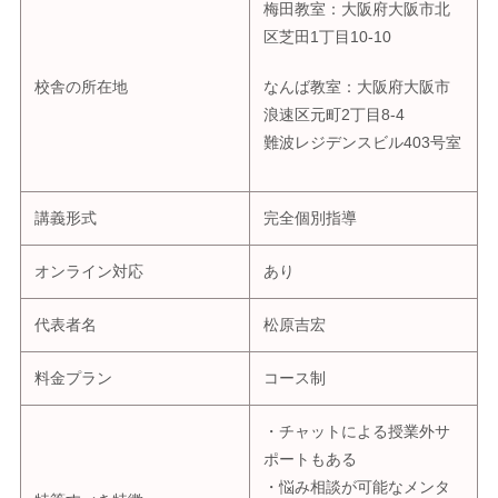
梅田教室：大阪府大阪市北
区芝田1丁目10-10
校舎の所在地
なんば教室：大阪府大阪市
浪速区元町2丁目8-4
難波レジデンスビル403号室
講義形式
完全個別指導
オンライン対応
あり
代表者名
松原吉宏
料金プラン
コース制
・チャットによる授業外サ
ポートもある
・悩み相談が可能なメンタ