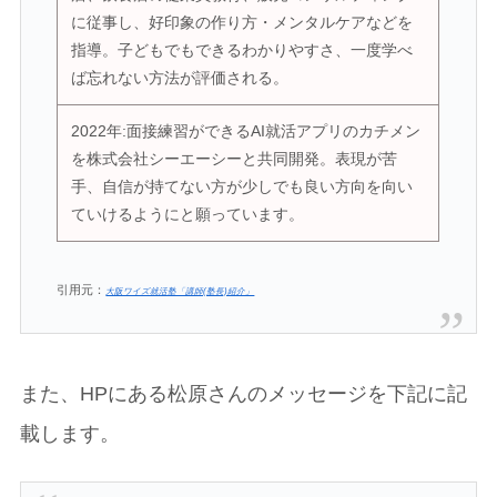
に従事し、好印象の作り方・メンタルケアなどを
指導。子どもでもできるわかりやすさ、一度学べ
ば忘れない方法が評価される。
2022年:面接練習ができるAI就活アプリのカチメン
を株式会社シーエーシーと共同開発。表現が苦
手、自信が持てない方が少しでも良い方向を向い
ていけるようにと願っています。
引用元：
大阪ワイズ就活塾「講師(塾長)紹介」
また、HPにある松原さんのメッセージを下記に記
載します。