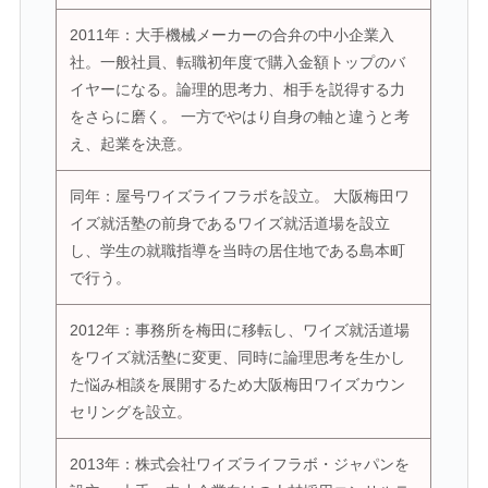
2011年：大手機械メーカーの合弁の中小企業入
社。一般社員、転職初年度で購入金額トップのバ
イヤーになる。論理的思考力、相手を説得する力
をさらに磨く。 一方でやはり自身の軸と違うと考
え、起業を決意。
同年：屋号ワイズライフラボを設立。 大阪梅田ワ
イズ就活塾の前身であるワイズ就活道場を設立
し、学生の就職指導を当時の居住地である島本町
で行う。
2012年：事務所を梅田に移転し、ワイズ就活道場
をワイズ就活塾に変更、同時に論理思考を生かし
た悩み相談を展開するため大阪梅田ワイズカウン
セリングを設立。
2013年：株式会社ワイズライフラボ・ジャパンを